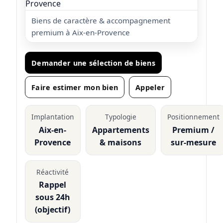
Biens de caractère & accompagnement
premium à Aix-en-Provence
Demander une sélection de biens
Faire estimer mon bien
Appeler
Implantation
Typologie
Positionnement
Aix-en-
Appartements
Premium /
Provence
& maisons
sur-mesure
Réactivité
Rappel
sous 24h
(objectif)