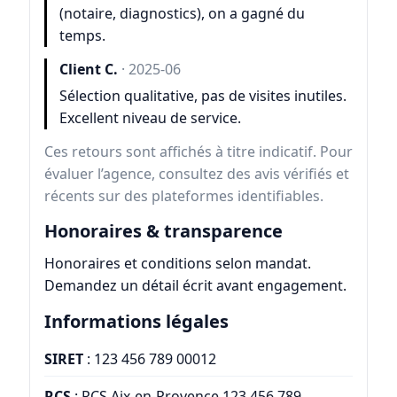
(notaire, diagnostics), on a gagné du
temps.
Client C.
· 2025-06
Sélection qualitative, pas de visites inutiles.
Excellent niveau de service.
Ces retours sont affichés à titre indicatif. Pour
évaluer l’agence, consultez des avis vérifiés et
récents sur des plateformes identifiables.
Honoraires & transparence
Honoraires et conditions selon mandat.
Demandez un détail écrit avant engagement.
Informations légales
SIRET
: 123 456 789 00012
RCS
: RCS Aix-en-Provence 123 456 789