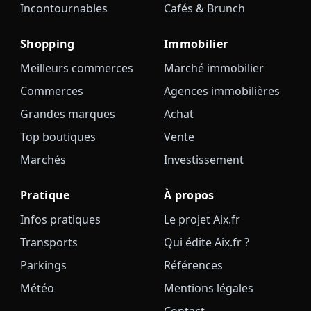
Incontournables
Cafés & Brunch
Shopping
Immobilier
Meilleurs commerces
Marché immobilier
Commerces
Agences immobilières
Grandes marques
Achat
Top boutiques
Vente
Marchés
Investissement
Pratique
À propos
Infos pratiques
Le projet Aix.fr
Transports
Qui édite Aix.fr ?
Parkings
Références
Météo
Mentions légales
Contact