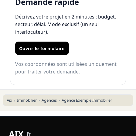
Demande rapide
Décrivez votre projet en 2 minutes : budget,
secteur, délai. Mode exclusif (un seul
interlocuteur).
Ouvrir le formulaire
Vos coordonnées sont utilisées uniquement
pour traiter votre demande.
Aix
Immobilier
Agences
Agence Exemple Immobilier
AIX
.
fr