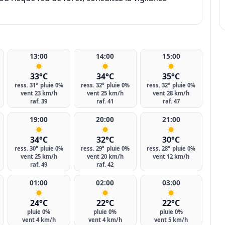
13:00
14:00
15:00
33°C
34°C
35°C
ress. 31°
pluie 0%
ress. 32°
pluie 0%
ress. 32°
pluie 0%
vent 23 km/h
vent 25 km/h
vent 28 km/h
raf. 39
raf. 41
raf. 47
19:00
20:00
21:00
34°C
32°C
30°C
ress. 30°
pluie 0%
ress. 29°
pluie 0%
ress. 28°
pluie 0%
vent 25 km/h
vent 20 km/h
vent 12 km/h
raf. 49
raf. 42
01:00
02:00
03:00
24°C
22°C
22°C
pluie 0%
pluie 0%
pluie 0%
vent 4 km/h
vent 4 km/h
vent 5 km/h