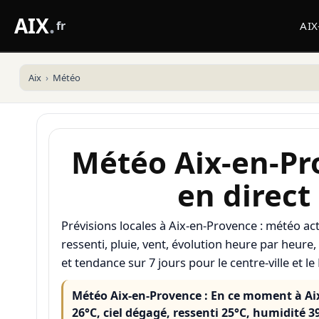
AIX
.
fr
AI
Aix
Météo
Météo Aix-en-Pr
en direct
Prévisions locales à Aix-en-Provence : météo act
ressenti, pluie, vent, évolution heure par heur
et tendance sur 7 jours pour le centre-ville et le 
Météo Aix-en-Provence :
En ce moment à Aix
26°C, ciel dégagé, ressenti 25°C, humidité 