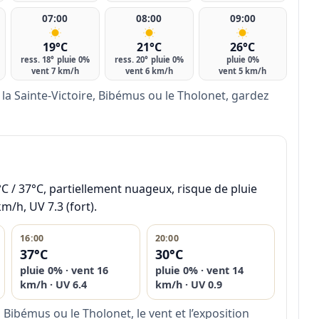
07:00
08:00
09:00
19°C
21°C
26°C
ress. 18°
pluie 0%
ress. 20°
pluie 0%
pluie 0%
vent 7 km/h
vent 6 km/h
vent 5 km/h
 la Sainte-Victoire, Bibémus ou le Tholonet, gardez
C / 37°C, partiellement nuageux, risque de pluie
m/h, UV 7.3 (fort).
16:00
20:00
37°C
30°C
pluie 0% · vent 16
pluie 0% · vent 14
km/h · UV 6.4
km/h · UV 0.9
, Bibémus ou le Tholonet, le vent et l’exposition