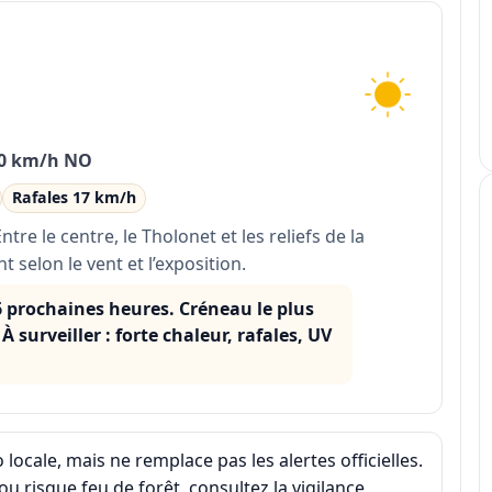
 10 km/h NO
Rafales 17 km/h
tre le centre, le Tholonet et les reliefs de la
t selon le vent et l’exposition.
6 prochaines heures. Créneau le plus
À surveiller : forte chaleur, rafales, UV
 locale, mais ne remplace pas les alertes officielles.
 ou risque feu de forêt, consultez la
vigilance