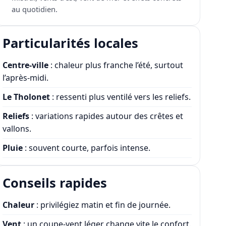
au quotidien.
Particularités locales
Centre-ville
: chaleur plus franche l’été, surtout
l’après-midi.
Le Tholonet
: ressenti plus ventilé vers les reliefs.
Reliefs
: variations rapides autour des crêtes et
vallons.
Pluie
: souvent courte, parfois intense.
Conseils rapides
Chaleur
: privilégiez matin et fin de journée.
Vent
: un coupe-vent léger change vite le confort.