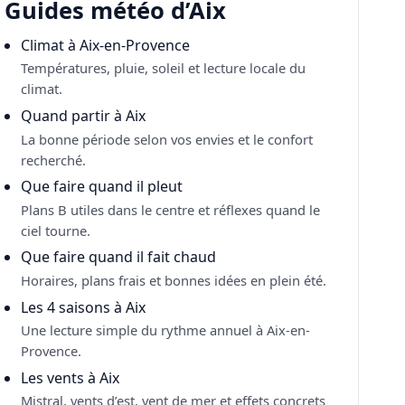
Guides météo d’Aix
Climat à Aix-en-Provence
Températures, pluie, soleil et lecture locale du
climat.
Quand partir à Aix
La bonne période selon vos envies et le confort
recherché.
Que faire quand il pleut
Plans B utiles dans le centre et réflexes quand le
ciel tourne.
Que faire quand il fait chaud
Horaires, plans frais et bonnes idées en plein été.
Les 4 saisons à Aix
Une lecture simple du rythme annuel à Aix-en-
Provence.
Les vents à Aix
Mistral, vents d’est, vent de mer et effets concrets