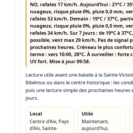
NO, rafales 17 km/h. Aujourd’hui : 21°C / 35
nuageux, risque pluie 0%, pluie 0,0 mm, v
rafales 52 km/h. Demain : 19°C / 37°C, part
nuageux, risque pluie 0%, pluie 0,0 mm, v
rafales 34 km/h. Sur 7 jours : de 19°C à 37°C,
possible, vent max 29 km/h. Pas de signal p
prochaines heures. Créneau le plus confort
terme : vers 10:00, 28°C. À surveiller : forte 
UV fort. Mise à jour 09:58.
Lecture utile avant une balade à la
Sainte-Victoi
Bibémus
ou dans le centre historique : les con
puis une lecture simple des prochaines heures 
jours.
Local
Utile
Centre d’Aix, Pays
Maintenant,
d’Aix, Sainte-
aujourd’hui,