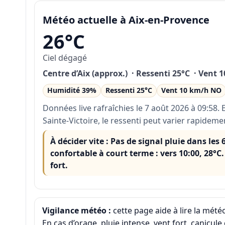
Météo actuelle à Aix-en-Provence
26°C
Ciel dégagé
Centre d’Aix (approx.) · Ressenti 25°C · Vent
Humidité 39%
Ressenti 25°C
Vent 10 km/h NO
Données live rafraîchies le 7 août 2026 à 09:58. En
Sainte-Victoire, le ressenti peut varier rapidemen
À décider vite :
Pas de signal pluie dans les 
confortable à court terme : vers 10:00, 28°C. 
fort.
Vigilance météo :
cette page aide à lire la météo
En cas d’orage, pluie intense, vent fort, canicule