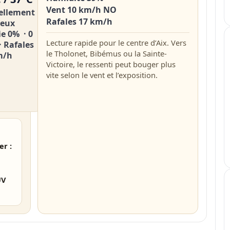
Vent 10 km/h NO
iellement
Rafales 17 km/h
eux
ie 0% · 0
Lecture rapide pour le centre d’Aix. Vers
 Rafales
le Tholonet, Bibémus ou la Sainte-
m/h
Victoire, le ressenti peut bouger plus
vite selon le vent et l’exposition.
er :
UV