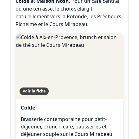
Colde
et
Maison Nosh
. Pour un café central
ou une terrasse, le choix s’élargit
naturellement vers la Rotonde, les Prêcheurs,
Richelme et le Cours Mirabeau.
Voir la fiche
Colde
Brasserie contemporaine pour petit-
déjeuner, brunch, café, pâtisseries et
déjeuner souple sur le Cours Mirabeau.