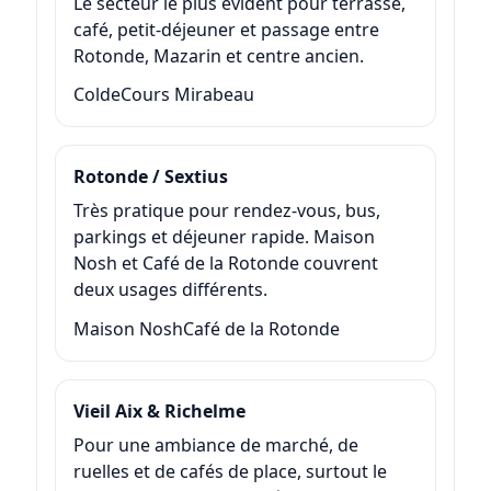
Le secteur le plus évident pour terrasse,
café, petit-déjeuner et passage entre
Rotonde, Mazarin et centre ancien.
Colde
Cours Mirabeau
Rotonde / Sextius
Très pratique pour rendez-vous, bus,
parkings et déjeuner rapide. Maison
Nosh et Café de la Rotonde couvrent
deux usages différents.
Maison Nosh
Café de la Rotonde
Vieil Aix & Richelme
Pour une ambiance de marché, de
ruelles et de cafés de place, surtout le