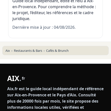
Guide local indépendant, édité et relu à Aix-
en-Provence. Pour comprendre la méthode :
le projet
,
l’éditeur
,
les références
et
le cadre
juridique
.
Dernière mise à jour : 04/08/2026.
Aix
Restaurants & Bars
Cafés & Brunch
AIX
.
fr
Aix.fr est le guide local indépendant de référence
sur Aix-en-Provence et le Pays d’Aix. Consulté
plus de 20000 fois par mois, le site propose des
informations locales utiles, vérifiées et