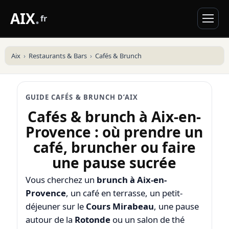
AIX
.
fr
Aix
Restaurants & Bars
Cafés & Brunch
GUIDE CAFÉS & BRUNCH D’AIX
Cafés & brunch à Aix-en-
Provence : où prendre un
café, bruncher ou faire
une pause sucrée
Vous cherchez un
brunch à Aix-en-
Provence
, un café en terrasse, un petit-
déjeuner sur le
Cours Mirabeau
, une pause
autour de la
Rotonde
ou un salon de thé