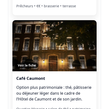
Prêcheurs • €€ • brasserie • terrasse
Voir la fiche
Café Caumont
Option plus patrimoniale : thé, pâtisserie
ou déjeuner léger dans le cadre de
l’Hôtel de Caumont et de son jardin.
Quartier Mazarin • salon de thé • patrimoine