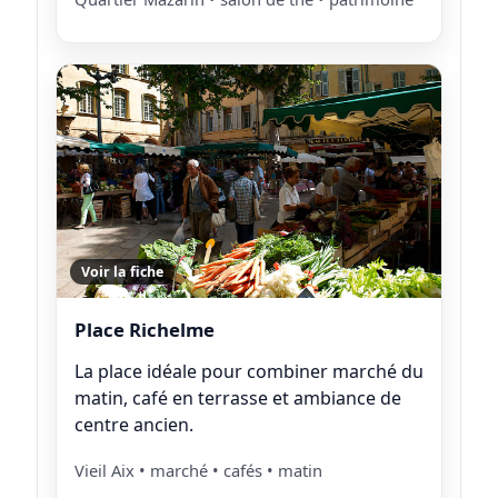
Voir la fiche
Place Richelme
La place idéale pour combiner marché du
matin, café en terrasse et ambiance de
centre ancien.
Vieil Aix • marché • cafés • matin