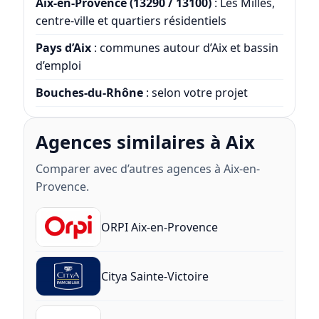
Aix-en-Provence (13290 / 13100)
: Les Milles,
centre-ville et quartiers résidentiels
Pays d’Aix
: communes autour d’Aix et bassin
d’emploi
Bouches-du-Rhône
: selon votre projet
Agences similaires à Aix
Comparer avec d’autres agences à Aix-en-
Provence.
ORPI Aix-en-Provence
Citya Sainte-Victoire