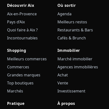
Découvrir Aix
Où sortir
Aix-en-Provence
Agenda
Pays d’Aix
Meilleurs restos
Quoi faire à Aix ?
Restaurants & Bars
Incontournables
Cafés & Brunch
Shopping
Immobilier
Meilleurs commerces
Marché immobilier
Commerces
Agences immobilières
Grandes marques
Achat
Top boutiques
Vente
Marchés
Investissement
Pratique
À propos