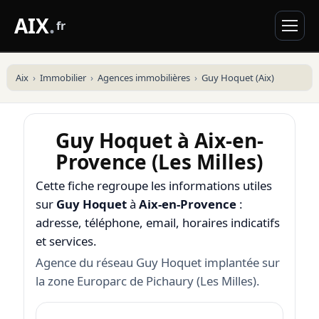
AIX
.
fr
Aix
Immobilier
Agences immobilières
Guy Hoquet (Aix)
Guy Hoquet à Aix-en-
Provence (Les Milles)
Cette fiche regroupe les informations utiles
sur
Guy Hoquet
à
Aix-en-Provence
:
adresse, téléphone, email, horaires indicatifs
et services.
Agence du réseau Guy Hoquet implantée sur
la zone Europarc de Pichaury (Les Milles).