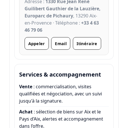
Adresse :
1330 Rue Jean René
Guilibert Gauthier de la Lauzière,
Europarc de Pichaury
, 13290 Aix-
en-Provence · Téléphone :
+33 4 63
46 79 06
Appeler
Email
Itinéraire
Services & accompagnement
Vente
: commercialisation, visites
qualifiées et négociation, avec un suivi
jusqu'à la signature.
Achat
: sélection de biens sur Aix et le
Pays d’Aix, alertes et accompagnement
dans l’offre.