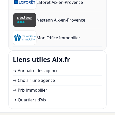
Laforêt Aix-en-Provence
Nestenn Aix-en-Provence
Mon Office Immobilier
Liens utiles Aix.fr
→
Annuaire des agences
→
Choisir une agence
→
Prix immobilier
→
Quartiers d’Aix