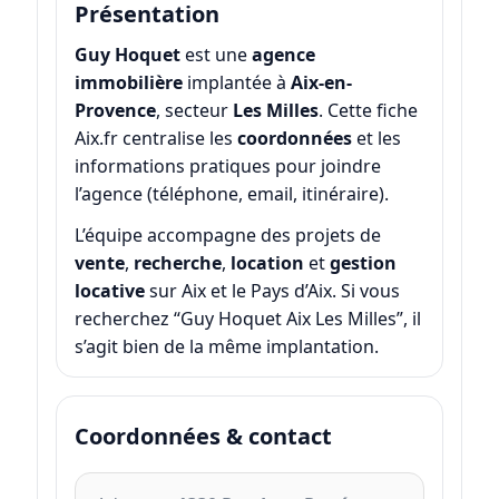
Présentation
Guy Hoquet
est une
agence
immobilière
implantée à
Aix-en-
Provence
, secteur
Les Milles
. Cette fiche
Aix.fr centralise les
coordonnées
et les
informations pratiques pour joindre
l’agence (téléphone, email, itinéraire).
L’équipe accompagne des projets de
vente
,
recherche
,
location
et
gestion
locative
sur Aix et le Pays d’Aix. Si vous
recherchez “Guy Hoquet Aix Les Milles”, il
s’agit bien de la même implantation.
Coordonnées & contact