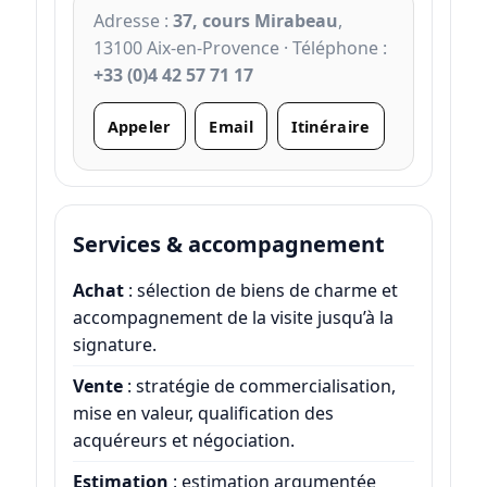
Adresse :
37, cours Mirabeau
,
13100 Aix-en-Provence · Téléphone :
+33 (0)4 42 57 71 17
Appeler
Email
Itinéraire
Services & accompagnement
Achat
: sélection de biens de charme et
accompagnement de la visite jusqu’à la
signature.
Vente
: stratégie de commercialisation,
mise en valeur, qualification des
acquéreurs et négociation.
Estimation
: estimation argumentée