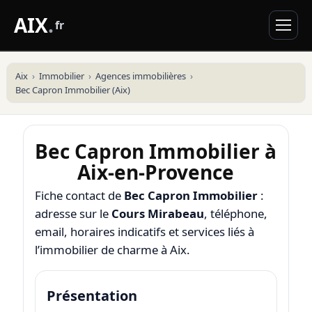
AIX
.
fr
Aix
Immobilier
Agences immobilières
Bec Capron Immobilier (Aix)
Bec Capron Immobilier à
Aix-en-Provence
Fiche contact de
Bec Capron Immobilier
:
adresse sur le
Cours Mirabeau
, téléphone,
email, horaires indicatifs et services liés à
l’immobilier de charme à Aix.
Présentation