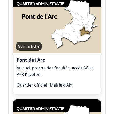
Voir la fiche
Pont de l'Arc
Au sud, proche des facultés, accès A8 et
P+R Krypton.
Quartier officiel · Mairie d'Aix