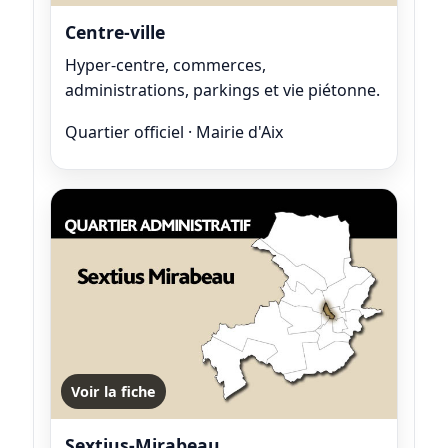
Centre-ville
Hyper-centre, commerces,
administrations, parkings et vie piétonne.
Quartier officiel · Mairie d'Aix
Voir la fiche
Sextius-Mirabeau