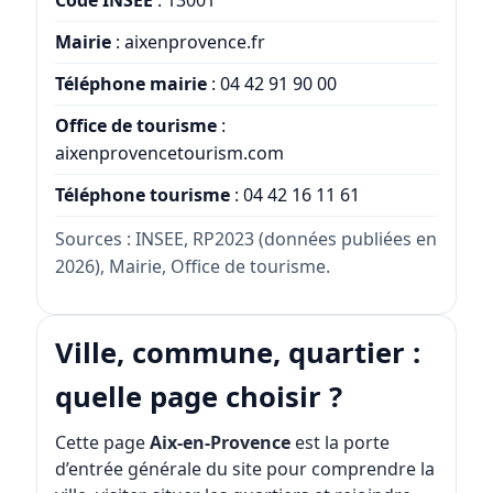
Code INSEE
: 13001
Mairie
:
aixenprovence.fr
Téléphone mairie
:
04 42 91 90 00
Office de tourisme
:
aixenprovencetourism.com
Téléphone tourisme
:
04 42 16 11 61
Sources : INSEE, RP2023 (données publiées en
2026), Mairie, Office de tourisme.
Ville, commune, quartier :
quelle page choisir ?
Cette page
Aix-en-Provence
est la porte
d’entrée générale du site pour comprendre la