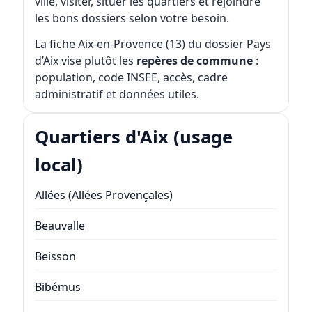
ville, visiter, situer les quartiers et rejoindre
les bons dossiers selon votre besoin.
La fiche
Aix-en-Provence (13)
du dossier Pays
d’Aix vise plutôt les
repères de commune
:
population, code INSEE, accès, cadre
administratif et données utiles.
Quartiers d'Aix (usage
local)
Allées (Allées Provençales)
Beauvalle
Beisson
Bibémus