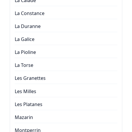
La Calade
La Constance
La Duranne
La Galice
La Pioline
La Torse
Les Granettes
Les Milles
Les Platanes
Mazarin
Montperrin