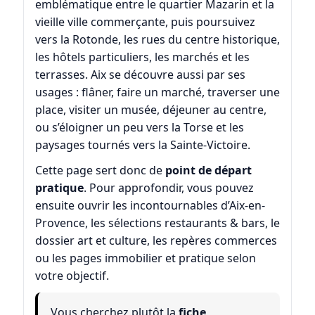
emblématique entre le quartier Mazarin et la
vieille ville commerçante, puis poursuivez
vers la
Rotonde
, les rues du
centre historique
,
les hôtels particuliers, les marchés et les
terrasses. Aix se découvre aussi par ses
usages : flâner, faire un marché, traverser une
place, visiter un musée, déjeuner au centre,
ou s’éloigner un peu vers
la Torse
et les
paysages tournés vers la Sainte-Victoire.
Cette page sert donc de
point de départ
pratique
. Pour approfondir, vous pouvez
ensuite ouvrir les
incontournables d’Aix-en-
Provence
, les sélections
restaurants & bars
, le
dossier
art et culture
, les repères
commerces
ou les pages
immobilier
et
pratique
selon
votre objectif.
Vous cherchez plutôt la
fiche