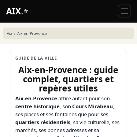
AIX
.
fr
Aix
Aix-en-Provence
GUIDE DE LA VILLE
Aix-en-Provence : guide
complet, quartiers et
repères utiles
Aix-en-Provence
attire autant pour son
centre historique
, son
Cours Mirabeau
,
ses places et ses fontaines que pour ses
quartiers résidentiels
, sa vie culturelle, ses
marchés, ses bonnes adresses et sa