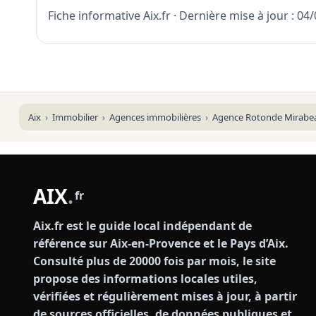
Fiche informative Aix.fr · Dernière mise à jour : 04
Aix
Immobilier
Agences immobilières
Agence Rotonde Mirabe
AIX
.
fr
Aix.fr est le guide local indépendant de
référence sur Aix-en-Provence et le Pays d’Aix.
Consulté plus de 20000 fois par mois, le site
propose des informations locales utiles,
vérifiées et régulièrement mises à jour, à partir
de sources officielles, de données publiques et