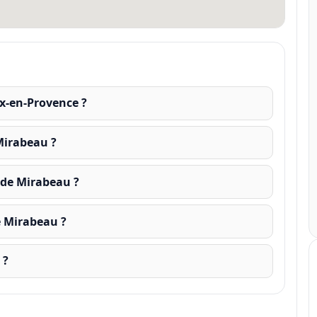
x-en-Provence ?
Mirabeau ?
nde Mirabeau ?
e Mirabeau ?
 ?