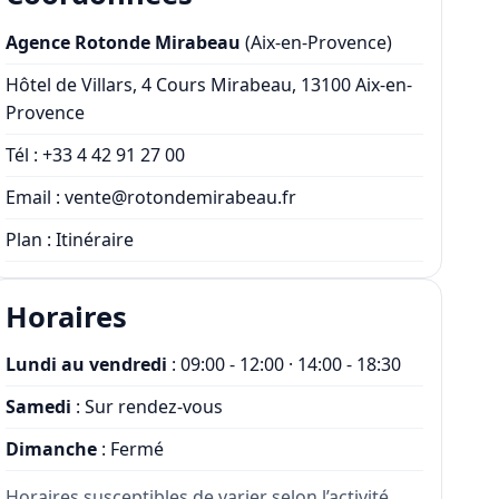
Agence Rotonde Mirabeau
(Aix-en-Provence)
Hôtel de Villars, 4 Cours Mirabeau, 13100 Aix-en-
Provence
Tél :
+33 4 42 91 27 00
Email :
vente@rotondemirabeau.fr
Plan :
Itinéraire
Horaires
Lundi au vendredi
: 09:00 - 12:00 · 14:00 - 18:30
Samedi
: Sur rendez-vous
Dimanche
: Fermé
Horaires susceptibles de varier selon l’activité