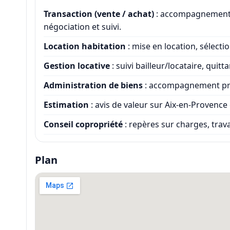
Transaction (vente / achat)
: accompagnement co
négociation et suivi.
Location habitation
: mise en location, sélecti
Gestion locative
: suivi bailleur/locataire, qui
Administration de biens
: accompagnement propr
Estimation
: avis de valeur sur Aix-en-Provenc
Conseil copropriété
: repères sur charges, trav
Plan