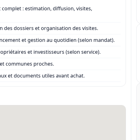
mplet : estimation, diffusion, visites,
on des dossiers et organisation des visites.
ttancement et gestion au quotidien (selon mandat).
iétaires et investisseurs (selon service).
e et communes proches.
aux et documents utiles avant achat.