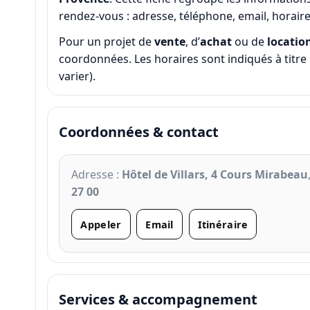
rendez-vous : adresse, téléphone, email, horaires
Pour un projet de
vente
, d’
achat
ou de
locatio
coordonnées. Les horaires sont indiqués à titre 
varier).
Coordonnées & contact
Adresse :
Hôtel de Villars, 4 Cours Mirabeau
27 00
Appeler
Email
Itinéraire
Services & accompagnement