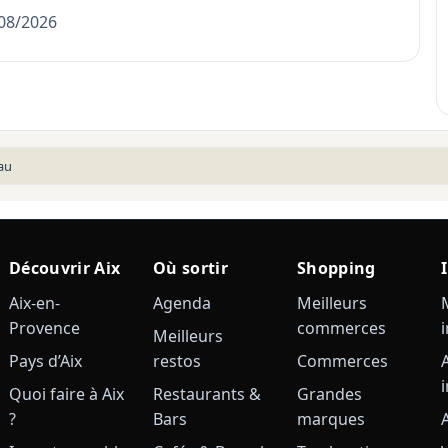
/08/2026
au
Découvrir Aix
Où sortir
Shopping
Aix-en-
Agenda
Meilleurs
Provence
commerces
Meilleurs
Pays d’Aix
restos
Commerces
Quoi faire à Aix
Restaurants &
Grandes
?
Bars
marques