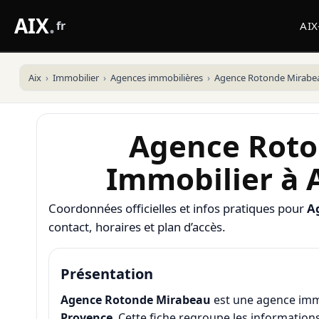
AIX
.
fr
AI
Aix
Immobilier
Agences immobilières
Agence Rotonde Mirabe
Agence Roto
Immobilier à 
Coordonnées officielles et infos pratiques pour
A
contact, horaires et plan d’accès.
Présentation
Agence Rotonde Mirabeau
est une agence immo
Provence
. Cette fiche regroupe les information