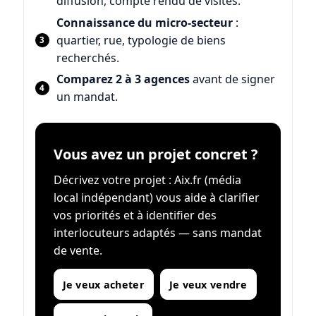
diffusion, compte rendu de visites.
Connaissance du micro-secteur
:
quartier, rue, typologie de biens
recherchés.
Comparez 2 à 3 agences
avant de signer
un mandat.
Vous avez un projet concret ?
Décrivez votre projet : Aix.fr (média
local indépendant) vous aide à clarifier
vos priorités et à identifier des
interlocuteurs adaptés — sans mandat
de vente.
Je veux acheter
Je veux vendre