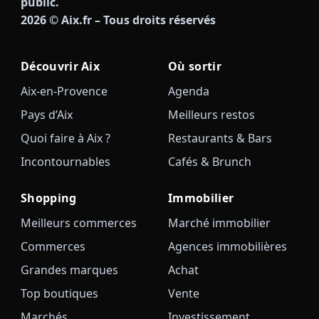
public.
2026
© Aix.fr – Tous droits réservés
Découvrir Aix
Où sortir
Aix-en-Provence
Agenda
Pays d’Aix
Meilleurs restos
Quoi faire à Aix ?
Restaurants & Bars
Incontournables
Cafés & Brunch
Shopping
Immobilier
Meilleurs commerces
Marché immobilier
Commerces
Agences immobilières
Grandes marques
Achat
Top boutiques
Vente
Marchés
Investissement