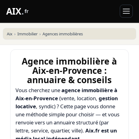
AIX
.
fr
Aix
Immobilier
Agences immobilières
Agence immobilière à
Aix-en-Provence :
annuaire & conseils
Vous cherchez une
agence immobilière à
Aix-en-Provence
(vente, location,
gestion
locative
, syndic) ? Cette page vous donne
une méthode simple pour choisir — et vous
renvoie vers un annuaire structuré (par
lettre, service, quartier, ville).
Aix.fr est un
média local indépendant
.