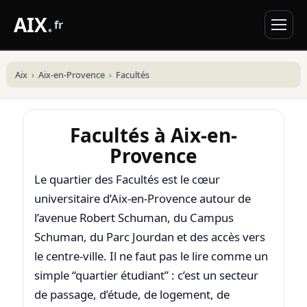
AIX
.
fr
Aix
Aix-en-Provence
Facultés
Facultés à Aix-en-
Provence
Le quartier des Facultés est le cœur
universitaire d’Aix-en-Provence autour de
l’avenue Robert Schuman, du Campus
Schuman, du Parc Jourdan et des accès vers
le centre-ville. Il ne faut pas le lire comme un
simple “quartier étudiant” : c’est un secteur
de passage, d’étude, de logement, de