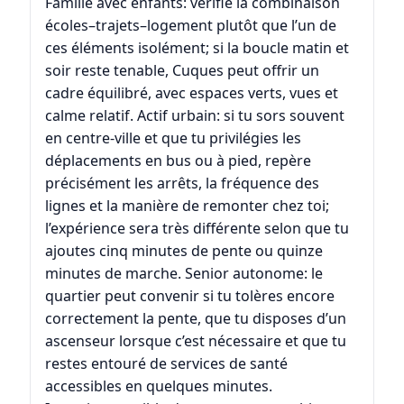
Famille avec enfants: vérifie la combinaison
écoles–trajets–logement plutôt que l’un de
ces éléments isolément; si la boucle matin et
soir reste tenable, Cuques peut offrir un
cadre équilibré, avec espaces verts, vues et
calme relatif. Actif urbain: si tu sors souvent
en centre-ville et que tu privilégies les
déplacements en bus ou à pied, repère
précisément les arrêts, la fréquence des
lignes et la manière de remonter chez toi;
l’expérience sera très différente selon que tu
ajoutes cinq minutes de pente ou quinze
minutes de marche. Senior autonome: le
quartier peut convenir si tu tolères encore
correctement la pente, que tu disposes d’un
ascenseur lorsque c’est nécessaire et que tu
restes entouré de services de santé
accessibles en quelques minutes.