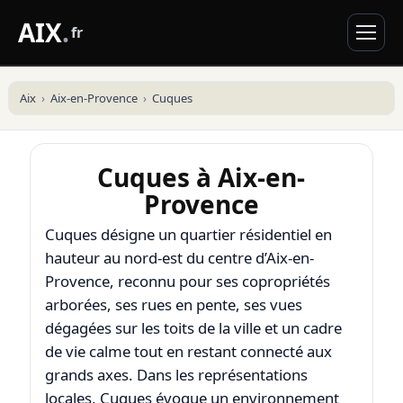
AIX
.
fr
Aix
Aix-en-Provence
Cuques
Cuques à Aix-en-
Provence
Cuques désigne un quartier résidentiel en
hauteur au nord-est du centre d’
Aix-en-
Provence
, reconnu pour ses copropriétés
arborées, ses rues en pente, ses vues
dégagées sur les toits de la ville et un cadre
de vie calme tout en restant connecté aux
grands axes. Dans les représentations
locales, Cuques évoque un environnement