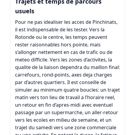
Trajets et temps de parcours
usuels
Pour ne pas idealiser les acces de Pinchinats,
il est indispensable de les tester. Vers la
Rotonde ou le centre, les temps peuvent
rester raisonnables hors pointe, mais
s’allonger nettement en cas de trafic ou de
meteo difficile. Vers les zones d’activites, la
qualite de la liaison dependra du maillon final:
carrefours, rond-points, axes deja charges
par d’autres quartiers. Il est conseille de
simuler au minimum quatre boucles: un trajet
matin vers ton lieu de travail a l’horaire reel,
un retour en fin d’apres-midi avec eventuel
passage par un supermarche, un aller-retour
vers les ecoles en milieu de semaine, et un
trajet du samedi vers une zone commerciale
ou une activite. En notant la duree, la fatigue