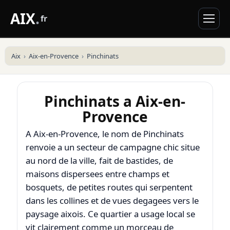
AIX
.
fr
Aix
Aix-en-Provence
Pinchinats
Pinchinats a Aix-en-
Provence
A Aix-en-Provence, le nom de Pinchinats
renvoie a un secteur de campagne chic situe
au nord de la ville, fait de bastides, de
maisons dispersees entre champs et
bosquets, de petites routes qui serpentent
dans les collines et de vues degagees vers le
paysage aixois. Ce quartier a usage local se
vit clairement comme un morceau de