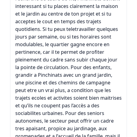
interessant si tu places clairement la maison
et le jardin au centre de ton projet et si tu
acceptes le cout en temps des trajets
quotidiens. Si tu peux teletravailler quelques
jours par semaine, ou si tes horaires sont
modulables, le quartier gagne encore en
pertinence, car il te permet de profiter
pleinement du cadre sans subir chaque jour
la pointe de circulation. Pour des enfants,
grandir a Pinchinats avec un grand jardin,
une piscine et des chemins de campagne
peut etre un vrai plus, a condition que les
trajets ecoles et activites soient bien maitrises
et qu’ils ne coupent pas l’accès a des
sociabilites urbaines. Pour des seniors
autonomes, le secteur peut offrir un cadre
tres apaisant, propice au jardinage, aux
promenades et a l’accueil de la famille, mais il