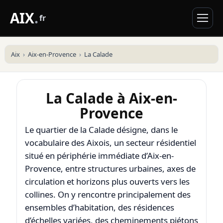
AIX
.
fr
Aix
Aix-en-Provence
La Calade
La Calade à Aix-en-
Provence
Le quartier de la Calade désigne, dans le
vocabulaire des Aixois, un secteur résidentiel
situé en périphérie immédiate d’
Aix-en-
Provence
, entre structures urbaines, axes de
circulation et horizons plus ouverts vers les
collines. On y rencontre principalement des
ensembles d’habitation, des résidences
d’échelles variées, des cheminements piétons