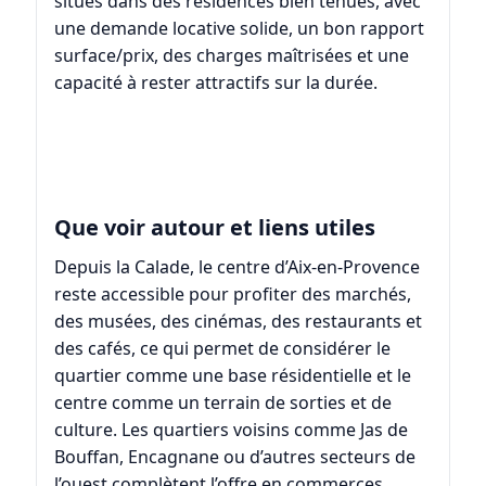
situés dans des résidences bien tenues, avec
une demande locative solide, un bon rapport
surface/prix, des charges maîtrisées et une
capacité à rester attractifs sur la durée.
Que voir autour et liens utiles
Depuis la Calade, le centre d’
Aix-en-Provence
reste accessible pour profiter des marchés,
des musées, des cinémas, des restaurants et
des cafés, ce qui permet de considérer le
quartier comme une base résidentielle et le
centre comme un terrain de sorties et de
culture. Les quartiers voisins comme
Jas de
Bouffan
,
Encagnane
ou d’autres secteurs de
l’ouest complètent l’offre en commerces,