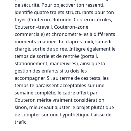
de sécurité. Pour objectiver ton ressenti,
identifie quatre trajets structurants pour ton
foyer (Couteron–Rotonde, Couteron–écoles,
Couteron–travail, Couteron–zone
commerciale) et chronomètre-les à différents
moments: matinée, fin d’après-midi, samedi
chargé, sortie de soirée. Intègre également le
temps de sortie et de rentrée (portail,
stationnement, manœuvres), ainsi que la
gestion des enfants si tu dois les
accompagner. Si, au terme de ces tests, les
temps te paraissent acceptables sur une
semaine complète, le cadre offert par
Couteron mérite vraiment considération;
sinon, mieux vaut ajuster le projet plutôt que
de compter sur une hypothétique baisse de
trafic.