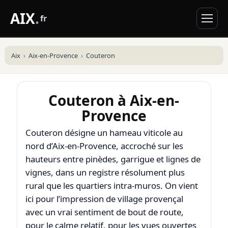
AIX
.
fr
Aix
Aix-en-Provence
Couteron
Couteron à Aix-en-
Provence
Couteron désigne un hameau viticole au
nord d’
Aix-en-Provence
, accroché sur les
hauteurs entre pinèdes, garrigue et lignes de
vignes, dans un registre résolument plus
rural que les quartiers intra-muros. On vient
ici pour l’impression de village provençal
avec un vrai sentiment de bout de route,
pour le calme relatif, pour les vues ouvertes