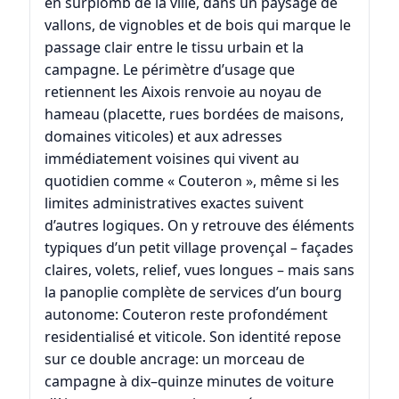
en surplomb de la ville, dans un paysage de
vallons, de vignobles et de bois qui marque le
passage clair entre le tissu urbain et la
campagne. Le périmètre d’usage que
retiennent les Aixois renvoie au noyau de
hameau (placette, rues bordées de maisons,
domaines viticoles) et aux adresses
immédiatement voisines qui vivent au
quotidien comme « Couteron », même si les
limites administratives exactes suivent
d’autres logiques. On y retrouve des éléments
typiques d’un petit village provençal – façades
claires, volets, relief, vues longues – mais sans
la panoplie complète de services d’un bourg
autonome: Couteron reste profondément
residentialisé et viticole. Son identité repose
sur ce double ancrage: un morceau de
campagne à dix–quinze minutes de voiture