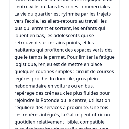
centre-ville ou dans les zones commerciales.
La vie du quartier est rythmée par les trajets
vers l’école, les allers-retours au travail, les
bus qui entrent et sortent, les enfants qui
jouent en bas, les adolescents qui se
retrouvent sur certains points, et les
habitants qui profitent des espaces verts dès
que le temps le permet. Pour limiter la fatigue
logistique, l’enjeu est de mettre en place
quelques routines simples : circuit de courses
légères proche du domicile, gros plein
hebdomadaire en voiture ou en bus,
repérage des créneaux les plus fluides pour
rejoindre la Rotonde ou le centre, utilisation
régulière des services à proximité. Une fois
ces repères intégrés, la Galice peut offrir un
quotidien relativement lisible, compatible