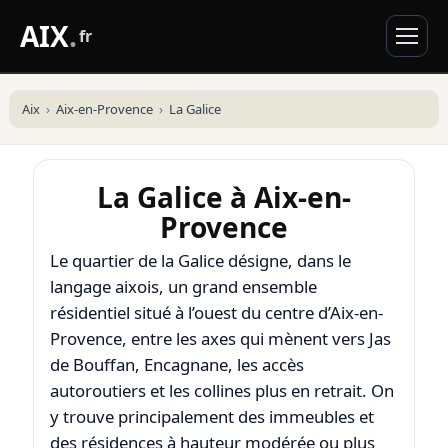
AIX
.
fr
Aix
Aix-en-Provence
La Galice
La Galice à Aix-en-
Provence
Le quartier de la Galice désigne, dans le
langage aixois, un grand ensemble
résidentiel situé à l’ouest du centre d’
Aix-en-
Provence
, entre les axes qui mènent vers Jas
de Bouffan, Encagnane, les accès
autoroutiers et les collines plus en retrait. On
y trouve principalement des immeubles et
des résidences à hauteur modérée ou plus