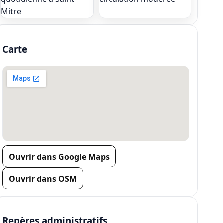
Carte
Ouvrir dans Google Maps
Ouvrir dans OSM
Repères administratifs