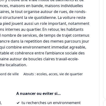
dences, maisons en bande, maisons individuelles
ires, le tout organise autour de rues, de ronds-
i structurent la vie quotidienne. La voiture reste
s a pied jouent aussi un role important, notamment
ns internes au quartier. En retour, les habitants
nd nombre de services, de temps de trajet contenus
i s’ancre dans la repetition des memes parcours jour
sse qui combine environnement immediat agreable,
table et cohérence entre l’ambiance sociale des
maine autour de boucles claires travail-ecole-
te localisation.
nord de ville
Atouts : ecoles, acces, vie de quartier
A nuancer ou eviter si…
,
tu recherches un environnement