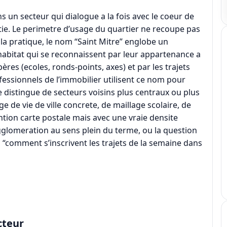
s un secteur qui dialogue a la fois avec le coeur de
ortie. Le perimetre d’usage du quartier ne recoupe pas
la pratique, le nom “Saint Mitre” englobe un
habitat qui se reconnaissent par leur appartenance a
ères (ecoles, ronds-points, axes) et par les trajets
ofessionnels de l’immobilier utilisent ce nom pour
se distingue de secteurs voisins plus centraux ou plus
ge de vie de ville concrete, de maillage scolaire, de
ntion carte postale mais avec une vraie densite
glomeration au sens plein du terme, ou la question
 “comment s’inscrivent les trajets de la semaine dans
cteur