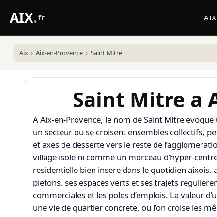
AIX
.
fr
AI
Aix
Aix-en-Provence
Saint Mitre
Saint Mitre a
A Aix-en-Provence, le nom de Saint Mitre evoque un
un secteur ou se croisent ensembles collectifs, 
et axes de desserte vers le reste de l’agglomerati
village isole ni comme un morceau d’hyper-centre
residentielle bien insere dans le quotidien aixois,
pietons, ses espaces verts et ses trajets regulier
commerciales et les poles d’emplois. La valeur d’u
une vie de quartier concrete, ou l’on croise les mêm