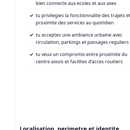
bien connecte aux ecoles et aux axes
tu privilegies la fonctionnalite des trajets et
proximite des services au quotidien
tu acceptes une ambiance urbaine avec
circulation, parkings et passages reguliers
tu veux un compromis entre proximite du
centre aixois et facilites d’acces routiers
Localisation, perimetre et identite