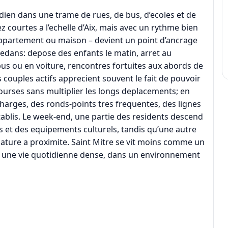
tidien dans une trame de rues, de bus, d’ecoles et de
courtes a l’echelle d’Aix, mais avec un rythme bien
ppartement ou maison – devient un point d’ancrage
dedans: depose des enfants le matin, arret au
us ou en voiture, rencontres fortuites aux abords de
es couples actifs apprecient souvent le fait de pouvoir
 courses sans multiplier les longs deplacements; en
harges, des ronds-points tres frequentes, des lignes
ablis. Le week-end, une partie des residents descend
s et des equipements culturels, tandis qu’une autre
 nature a proximite. Saint Mitre se vit moins comme un
 une vie quotidienne dense, dans un environnement