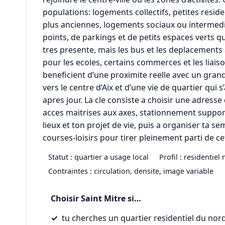
populations: logements collectifs, petites resi
plus anciennes, logements sociaux ou intermedia
points, de parkings et de petits espaces verts qu
tres presente, mais les bus et les deplacement
pour les ecoles, certains commerces et les liaiso
beneficient d’une proximite reelle avec un gra
vers le centre d’Aix et d’une vie de quartier qu
apres jour. La cle consiste a choisir une adre
acces maitrises aux axes, stationnement suppor
lieux et ton projet de vie, puis a organiser ta se
courses-loisirs pour tirer pleinement parti de cet
Statut : quartier a usage local
Profil : residentiel 
Contraintes : circulation, densite, image variable
Choisir Saint Mitre si…
tu cherches un quartier residentiel du nord