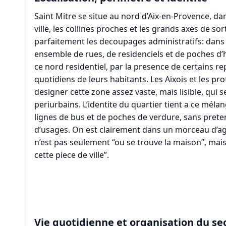
Saint Mitre se situe au nord d’Aix-en-Provence, dan
ville, les collines proches et les grands axes de s
parfaitement les decoupages administratifs: dans 
ensemble de rues, de residenciels et de poches d’
ce nord residentiel, par la presence de certains rep
quotidiens de leurs habitants. Les Aixois et les pr
designer cette zone assez vaste, mais lisible, qui 
periurbains. L’identite du quartier tient a ce mélan
lignes de bus et de poches de verdure, sans prete
d’usages. On est clairement dans un morceau d’ag
n’est pas seulement “ou se trouve la maison”, mais
cette piece de ville”.
Vie quotidienne et organisation du se