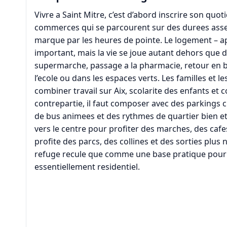
Vivre a Saint Mitre, c’est d’abord inscrire son quo
commerces qui se parcourent sur des durees assez 
marque par les heures de pointe. Le logement – a
important, mais la vie se joue autant dehors que 
supermarche, passage a la pharmacie, retour en b
l’ecole ou dans les espaces verts. Les familles et l
combiner travail sur Aix, scolarite des enfants et
contrepartie, il faut composer avec des parkings c
de bus animees et des rythmes de quartier bien et
vers le centre pour profiter des marches, des cafe
profite des parcs, des collines et des sorties plus
refuge recule que comme une base pratique pour
essentiellement residentiel.