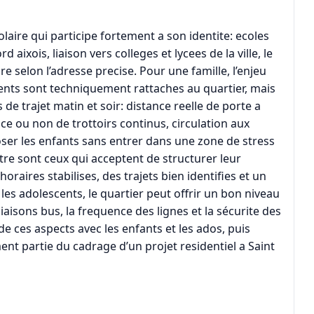
olaire qui participe fortement a son identite: ecoles
aixois, liaison vers colleges et lycees de la ville, le
re selon l’adresse precise. Pour une famille, l’enjeu
ents sont techniquement rattaches au quartier, mais
de trajet matin et soir: distance reelle de porte a
e ou non de trottoirs continus, circulation aux
oser les enfants sans entrer dans une zone de stress
tre sont ceux qui acceptent de structurer leur
raires stabilises, des trajets bien identifies et un
s adolescents, le quartier peut offrir un bon niveau
liaisons bus, la frequence des lignes et la sécurite des
 de ces aspects avec les enfants et les ados, puis
ement partie du cadrage d’un projet residentiel a Saint