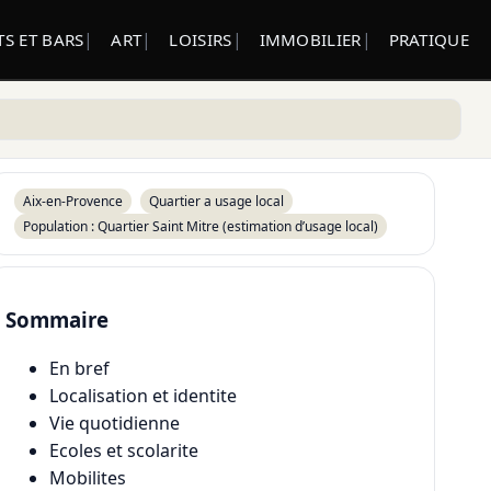
S ET BARS
ART
LOISIRS
IMMOBILIER
PRATIQUE
Aix-en-Provence
Quartier a usage local
Population : Quartier Saint Mitre (estimation d’usage local)
Sommaire
En bref
Localisation et identite
Vie quotidienne
Ecoles et scolarite
Mobilites