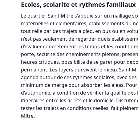
Ecoles, scolarite et rythmes familiaux
Le quartier Saint Mitre s’appuie sur un maillage sc
maternelles et elementaires, etablissements du nord 
tout relie par des trajets a pied, en bus ou en voitu
n’est pas seulement de regarder quels etablissem
d’evaluer concretement les temps et les conditions 
porte, securite des cheminements pietons, presenc
heures critiques, possibilite de se garer pour dep
permanent. Les foyers qui vivent le mieux Saint Mi
agenda autour de ces rythmes scolaires, avec des ho
minimum de marge pour absorber les aleas. Pour le
d’autonomie, a condition de verifier la qualite des 
itineraires entre les arrêts et le domicile. Discuter
tester les trajets en conditions reelles, fait plein
Mitre.