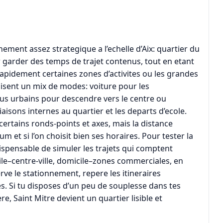
nement assez strategique a l’echelle d’Aix: quartier du
 garder des temps de trajet contenus, tout en etant
apidement certaines zones d’activites ou les grandes
ilisent un mix de modes: voiture pour les
bus urbains pour descendre vers le centre ou
aisons internes au quartier et les departs d’ecole.
ertains ronds-points et axes, mais la distance
m et si l’on choisit bien ses horaires. Pour tester la
ndispensable de simuler les trajets qui comptent
ile–centre-ville, domicile–zones commerciales, en
ve le stationnement, repere les itineraires
ues. Si tu disposes d’un peu de souplesse dans tes
e, Saint Mitre devient un quartier lisible et