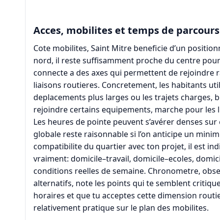
Acces, mobilites et temps de parcours
Cote mobilites, Saint Mitre beneficie d’un position
nord, il reste suffisamment proche du centre pour
connecte a des axes qui permettent de rejoindre r
liaisons routieres. Concretement, les habitants ut
deplacements plus larges ou les trajets charges, 
rejoindre certains equipements, marche pour les li
Les heures de pointe peuvent s’avérer denses sur c
globale reste raisonnable si l’on anticipe un minimu
compatibilite du quartier avec ton projet, il est i
vraiment: domicile–travail, domicile–ecoles, domic
conditions reelles de semaine. Chronometre, obser
alternatifs, note les points qui te semblent critiq
horaires et que tu acceptes cette dimension routier
relativement pratique sur le plan des mobilites.