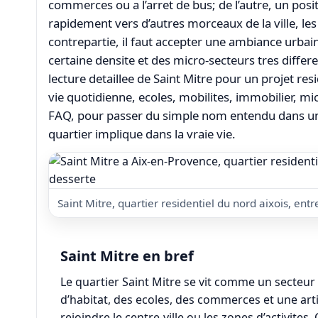
commerces ou a l’arret de bus; de l’autre, un po
rapidement vers d’autres morceaux de la ville, les 
contrepartie, il faut accepter une ambiance urbain
certaine densite et des micro-secteurs tres differe
lecture detaillee de Saint Mitre pour un projet resid
vie quotidienne, ecoles, mobilites, immobilier, mi
FAQ, pour passer du simple nom entendu dans une
quartier implique dans la vraie vie.
Saint Mitre, quartier residentiel du nord aixois, ent
Saint Mitre en bref
Le quartier Saint Mitre se vit comme un secteur 
d’habitat, des ecoles, des commerces et une art
rejoindre le centre-ville ou les zones d’activites