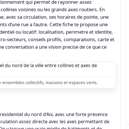
sitionnement qui permet de rayonner assez
collines voisines ou les grands axes routiers. En
e, avec sa circulation, ses horaires de pointe, une
nts d’une rue a l’autre. Cette fiche te propose une
entiel ou locatif: localisation, perimetre et identite,
cro-secteurs, conseils profils, comparaisons, carte et
 conversation a une vision precise de ce que ce
re ensembles collectifs, maisons et espaces verts.
residentiel du nord d’Aix, avec une forte presence
iculation assez directe avec les axes permettant de
. On y trouve une vraie mixite de batiments et de