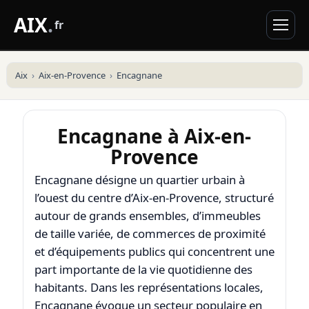
AIX
.
fr
Aix
Aix-en-Provence
Encagnane
Encagnane à Aix-en-
Provence
Encagnane désigne un quartier urbain à
l’ouest du centre d’
Aix-en-Provence
, structuré
autour de grands ensembles, d’immeubles
de taille variée, de commerces de proximité
et d’équipements publics qui concentrent une
part importante de la vie quotidienne des
habitants. Dans les représentations locales,
Encagnane évoque un secteur populaire en