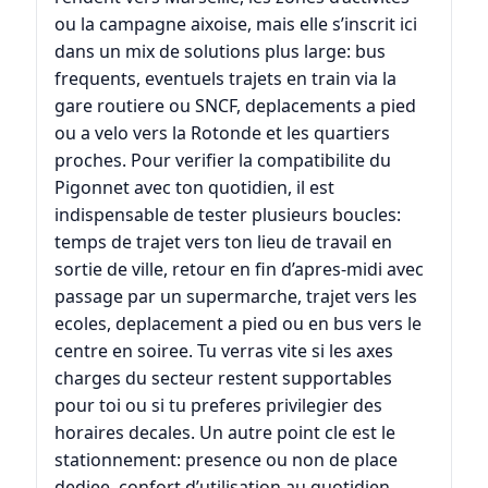
ou la campagne aixoise, mais elle s’inscrit ici
dans un mix de solutions plus large: bus
frequents, eventuels trajets en train via la
gare routiere ou SNCF, deplacements a pied
ou a velo vers la Rotonde et les quartiers
proches. Pour verifier la compatibilite du
Pigonnet avec ton quotidien, il est
indispensable de tester plusieurs boucles:
temps de trajet vers ton lieu de travail en
sortie de ville, retour en fin d’apres-midi avec
passage par un supermarche, trajet vers les
ecoles, deplacement a pied ou en bus vers le
centre en soiree. Tu verras vite si les axes
charges du secteur restent supportables
pour toi ou si tu preferes privilegier des
horaires decales. Un autre point cle est le
stationnement: presence ou non de place
dediee, confort d’utilisation au quotidien,