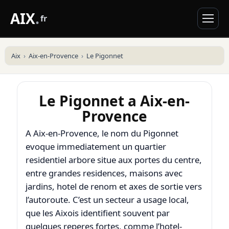
AIX
.
fr
Aix
Aix-en-Provence
Le Pigonnet
Le Pigonnet a Aix-en-
Provence
A Aix-en-Provence, le nom du Pigonnet
evoque immediatement un quartier
residentiel arbore situe aux portes du centre,
entre grandes residences, maisons avec
jardins, hotel de renom et axes de sortie vers
l’autoroute. C’est un secteur a usage local,
que les Aixois identifient souvent par
quelques reperes fortes, comme l’hotel-