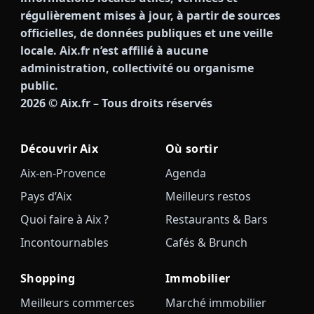
régulièrement mises à jour, à partir de sources
officielles, de données publiques et une veille
locale. Aix.fr n’est affilié à aucune
administration, collectivité ou organisme
public.
2026
© Aix.fr – Tous droits réservés
Découvrir Aix
Où sortir
Aix-en-Provence
Agenda
Pays d’Aix
Meilleurs restos
Quoi faire à Aix ?
Restaurants & Bars
Incontournables
Cafés & Brunch
Shopping
Immobilier
Meilleurs commerces
Marché immobilier