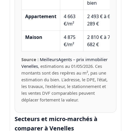
bien
Appartement
4 663
2 493 € à 6
€/m²
289 €
Maison
4 875
2 810 € à 7
€/m²
682 €
Source :
MeilleursAgents – prix immobilier
Venelles
, estimations au 01/05/2026. Ces
montants sont des repères au m², pas une
estimation du bien. L'adresse, le DPE, l'état,
les travaux, l'extérieur, le stationnement et
les ventes DVF comparables peuvent
déplacer fortement la valeur.
Secteurs et micro-marchés à
comparer à Venelles