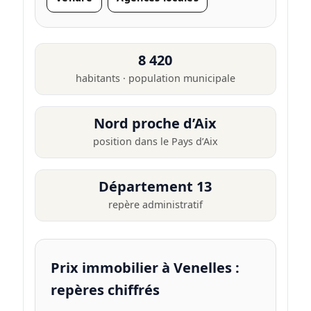
8 420
habitants · population municipale
Nord proche d’Aix
position dans le Pays d’Aix
Département 13
repère administratif
Prix immobilier à Venelles :
repères chiffrés