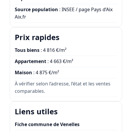
Source population
: INSEE / page Pays d’Aix
Aix.fr
Prix rapides
Tous biens
: 4 816 €/m²
Appartement
: 4 663 €/m²
Maison
: 4 875 €/m²
À vérifier selon l’adresse, l’état et les ventes
comparables.
Liens utiles
Fiche commune de Venelles