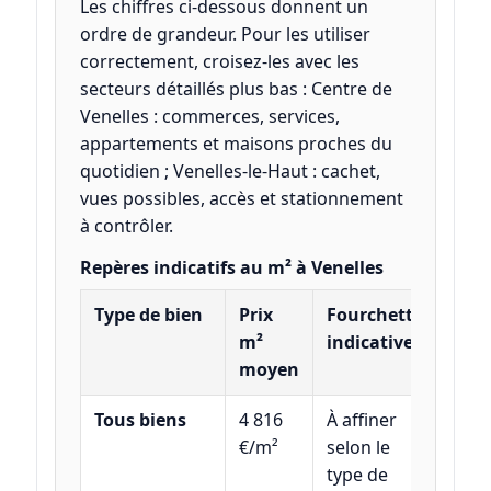
Les chiffres ci-dessous donnent un
ordre de grandeur. Pour les utiliser
correctement, croisez-les avec les
secteurs détaillés plus bas : Centre de
Venelles : commerces, services,
appartements et maisons proches du
quotidien ; Venelles-le-Haut : cachet,
vues possibles, accès et stationnement
à contrôler.
Repères indicatifs au m² à Venelles
Type de bien
Prix
Fourchette
m²
indicative
moyen
Tous biens
4 816
À affiner
€/m²
selon le
type de