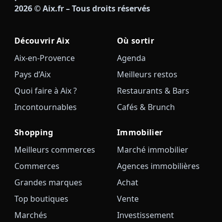
2026
© Aix.fr – Tous droits réservés
Découvrir Aix
Où sortir
Aix-en-Provence
Agenda
Pays d’Aix
Meilleurs restos
Quoi faire à Aix ?
Restaurants & Bars
Incontournables
Cafés & Brunch
Shopping
Immobilier
Meilleurs commerces
Marché immobilier
Commerces
Agences immobilières
Grandes marques
Achat
Top boutiques
Vente
Marchés
Investissement