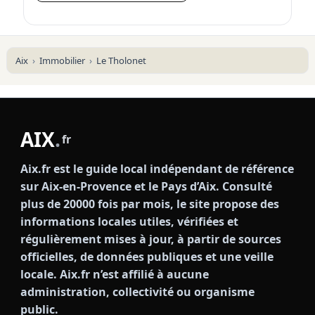
Aix
Immobilier
Le Tholonet
AIX
.
fr
Aix.fr est le guide local indépendant de référence
sur Aix-en-Provence et le Pays d’Aix. Consulté
plus de 20000 fois par mois, le site propose des
informations locales utiles, vérifiées et
régulièrement mises à jour, à partir de sources
officielles, de données publiques et une veille
locale. Aix.fr n’est affilié à aucune
administration, collectivité ou organisme
public.