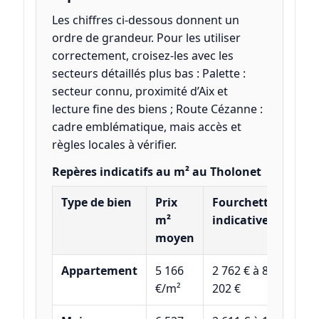
Les chiffres ci-dessous donnent un
ordre de grandeur. Pour les utiliser
correctement, croisez-les avec les
secteurs détaillés plus bas : Palette :
secteur connu, proximité d’Aix et
lecture fine des biens ; Route Cézanne :
cadre emblématique, mais accès et
règles locales à vérifier.
Repères indicatifs au m² au Tholonet
Type de bien
Prix
Fourchette
m²
indicative
moyen
Appartement
5 166
2 762 € à 8
€/m²
202 €