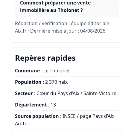
Comment préparer une vente
immobilière au Tholonet ?
Rédaction / vérification : équipe éditoriale
Aix.fr · Dernière mise à jour : 04/08/2026.
Repères rapides
Commune
: Le Tholonet
Population
: 2 370 hab.
Secteur
: Cœur du Pays d’Aix / Sainte-Victoire
Département
: 13
Source population
: INSEE / page Pays d’Aix
Aix.fr