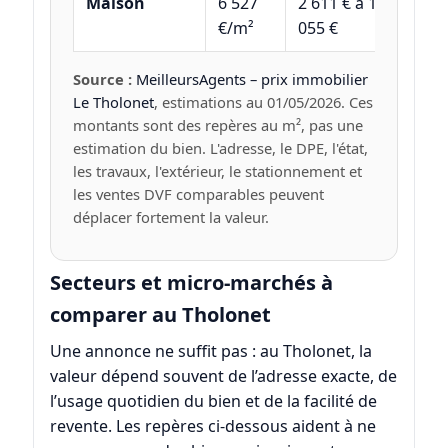
Maison
6 527
2 611 € à 13
€/m²
055 €
Source :
MeilleursAgents – prix immobilier
Le Tholonet
, estimations au 01/05/2026. Ces
montants sont des repères au m², pas une
estimation du bien. L'adresse, le DPE, l'état,
les travaux, l'extérieur, le stationnement et
les ventes DVF comparables peuvent
déplacer fortement la valeur.
Secteurs et micro-marchés à
comparer au Tholonet
Une annonce ne suffit pas : au Tholonet, la
valeur dépend souvent de l’adresse exacte, de
l’usage quotidien du bien et de la facilité de
revente. Les repères ci-dessous aident à ne