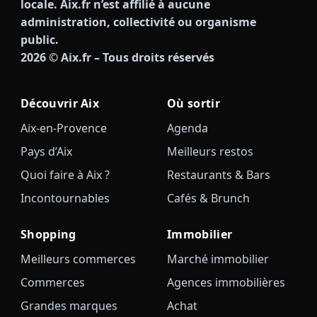
locale. Aix.fr n’est affilié à aucune
administration, collectivité ou organisme
public.
2026
© Aix.fr – Tous droits réservés
Découvrir Aix
Où sortir
Aix-en-Provence
Agenda
Pays d’Aix
Meilleurs restos
Quoi faire à Aix ?
Restaurants & Bars
Incontournables
Cafés & Brunch
Shopping
Immobilier
Meilleurs commerces
Marché immobilier
Commerces
Agences immobilières
Grandes marques
Achat