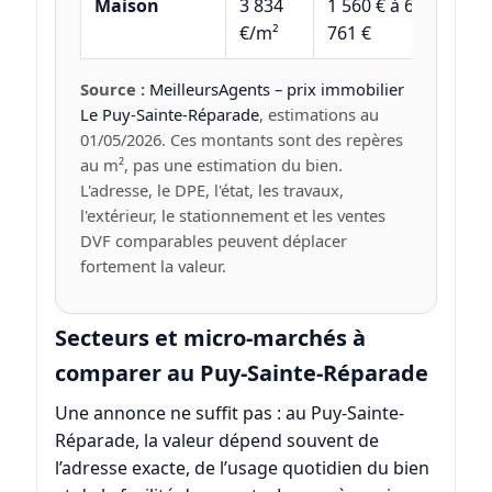
Maison
3 834
1 560 € à 6
€/m²
761 €
Source :
MeilleursAgents – prix immobilier
Le Puy-Sainte-Réparade
, estimations au
01/05/2026. Ces montants sont des repères
au m², pas une estimation du bien.
L'adresse, le DPE, l'état, les travaux,
l'extérieur, le stationnement et les ventes
DVF comparables peuvent déplacer
fortement la valeur.
Secteurs et micro-marchés à
comparer au Puy-Sainte-Réparade
Une annonce ne suffit pas : au Puy-Sainte-
Réparade, la valeur dépend souvent de
l’adresse exacte, de l’usage quotidien du bien