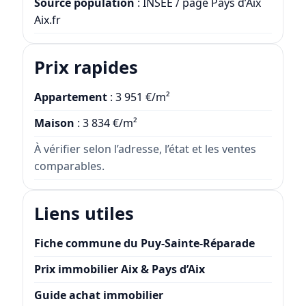
Source population
: INSEE / page Pays d’Aix
Aix.fr
Prix rapides
Appartement
: 3 951 €/m²
Maison
: 3 834 €/m²
À vérifier selon l’adresse, l’état et les ventes
comparables.
Liens utiles
Fiche commune du Puy-Sainte-Réparade
Prix immobilier Aix & Pays d’Aix
Guide achat immobilier