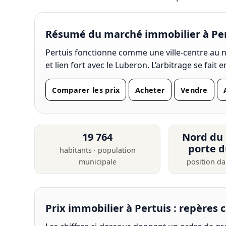
Résumé du marché immobilier à Pe
Pertuis fonctionne comme une ville-centre au n
et lien fort avec le Luberon. L’arbitrage se fait
Comparer les prix
Acheter
Vendre
19 764
Nord du 
porte 
habitants · population
municipale
position da
Prix immobilier à Pertuis : repères c