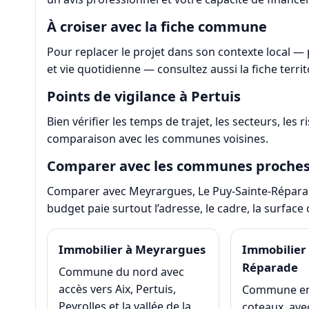
À croiser avec la fiche commune
Pour replacer le projet dans son contexte local —
et vie quotidienne — consultez aussi la fiche terri
Points de vigilance à Pertuis
Bien vérifier les temps de trajet, les secteurs, les r
comparaison avec les communes voisines.
Comparer avec les communes proche
Comparer avec Meyrargues, Le Puy-Sainte-Réparade
budget paie surtout l’adresse, le cadre, la surface 
Immobilier à Meyrargues
Immobilier 
Réparade
Commune du nord avec
accès vers Aix, Pertuis,
Commune en
Peyrolles et la vallée de la
coteaux, av