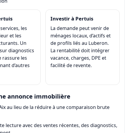
tion
rtuis
Investir à Pertuis
 services, les
La demande peut venir de
ieur et les
ménages locaux, d’actifs et
cturants. Un
de profils liés au Luberon.
 sur diagnostics
La rentabilité doit intégrer
 rassure les
vacance, charges, DPE et
nant d’autres
facilité de revente.
’une annonce immobilière
’Aix au lieu de la réduire à une comparaison brute
e lecture avec des ventes récentes, des diagnostics,
ement.