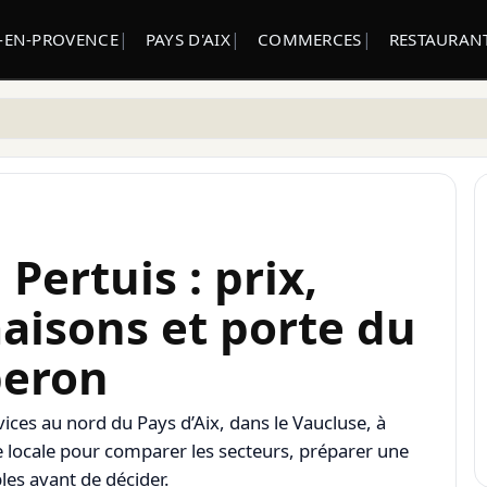
X-EN-PROVENCE
PAYS D'AIX
COMMERCES
RESTAURANT
Pertuis : prix,
aisons et porte du
eron
ervices au nord du Pays d’Aix, dans le Vaucluse, à
e locale pour comparer les secteurs, préparer une
les avant de décider.