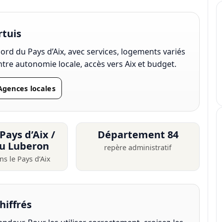
rtuis
ord du Pays d’Aix, avec services, logements variés
 entre autonomie locale, accès vers Aix et budget.
Agences locales
Pays d’Aix /
Département 84
du Luberon
repère administratif
ns le Pays d’Aix
hiffrés