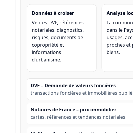
Données à croiser
Analyse lo
Ventes DVF, références
La commune
notariales, diagnostics,
dans le Pays
risques, documents de
usages, acc
copropriété et
proches et 
informations
biens.
d’urbanisme.
DVF – Demande de valeurs foncières
transactions foncières et immobilières publiée
Notaires de France – prix immobilier
cartes, références et tendances notariales