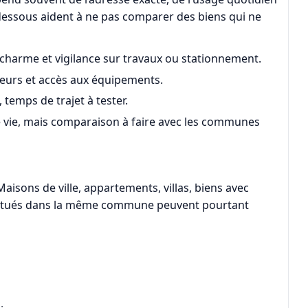
i-dessous aident à ne pas comparer des biens qui ne
 charme et vigilance sur travaux ou stationnement.
rieurs et accès aux équipements.
, temps de trajet à tester.
de vie, mais comparaison à faire avec les communes
Maisons de ville, appartements, villas, biens avec
 situés dans la même commune peuvent pourtant