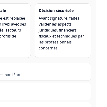
cale
Décision sécurisée
 est replacée
Avant signature, faites
 d’Aix avec ses
valider les aspects
ès, secteurs
juridiques, financiers,
profils de
fiscaux et techniques par
les professionnels
concernés.
s par l’État