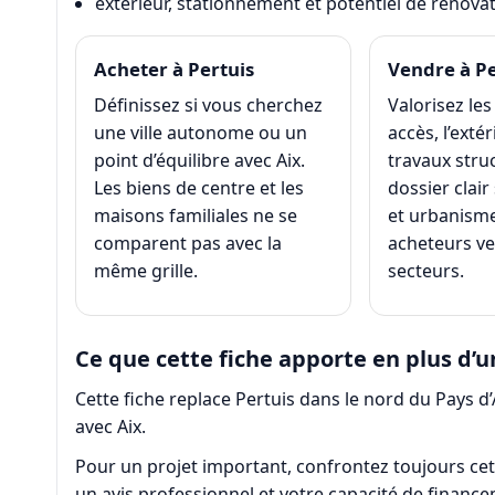
extérieur, stationnement et potentiel de rénova
Acheter à Pertuis
Vendre à Pe
Définissez si vous cherchez
Valorisez les
une ville autonome ou un
accès, l’extér
point d’équilibre avec Aix.
travaux stru
Les biens de centre et les
dossier clair
maisons familiales ne se
et urbanisme
comparent pas avec la
acheteurs ve
même grille.
secteurs.
Ce que cette fiche apporte en plus d
Cette fiche replace Pertuis dans le nord du Pays d
avec Aix.
Pour un projet important, confrontez toujours cett
un avis professionnel et votre capacité de financ