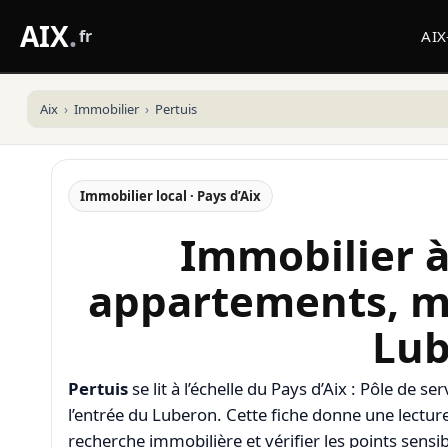
AIX
.
fr
AI
Aix
Immobilier
Pertuis
Immobilier local · Pays d’Aix
Immobilier à 
appartements, m
Lub
Pertuis
se lit à l’échelle du Pays d’Aix : Pôle de s
l’entrée du Luberon. Cette fiche donne une lectur
recherche immobilière et vérifier les points sensib