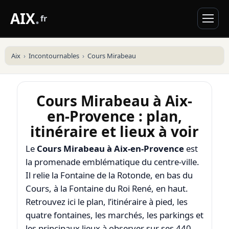
AIX
.
fr
Aix
Incontournables
Cours Mirabeau
Cours Mirabeau à Aix-
en-Provence : plan,
itinéraire et lieux à voir
Le
Cours Mirabeau à Aix-en-Provence
est
la promenade emblématique du centre-ville.
Il relie la Fontaine de la Rotonde, en bas du
Cours, à la Fontaine du Roi René, en haut.
Retrouvez ici le plan, l’itinéraire à pied, les
quatre fontaines, les marchés, les parkings et
les principaux lieux à observer sur ses 440