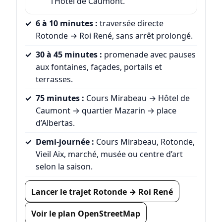
l’Hôtel de Caumont.
6 à 10 minutes :
traversée directe
Rotonde → Roi René, sans arrêt prolongé.
30 à 45 minutes :
promenade avec pauses
aux fontaines, façades, portails et
terrasses.
75 minutes :
Cours Mirabeau → Hôtel de
Caumont → quartier Mazarin → place
d’Albertas.
Demi-journée :
Cours Mirabeau, Rotonde,
Vieil Aix, marché, musée ou centre d’art
selon la saison.
Lancer le trajet Rotonde → Roi René
Voir le plan OpenStreetMap