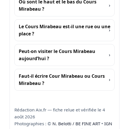
Où sont le haut et le bas du Cours
Mirabeau ?
Le Cours Mirabeau est-il une rue ou une
place ?
Peut-on visiter le Cours Mirabeau
aujourd’hui ?
Faut-il écrire Cour Mirabeau ou Cours
Mirabeau ?
Rédaction Aix.fr — fiche relue et vérifiée le 4
août 2026
Photographies : ©
N. Belotti / BE FINE ART
•
IGN