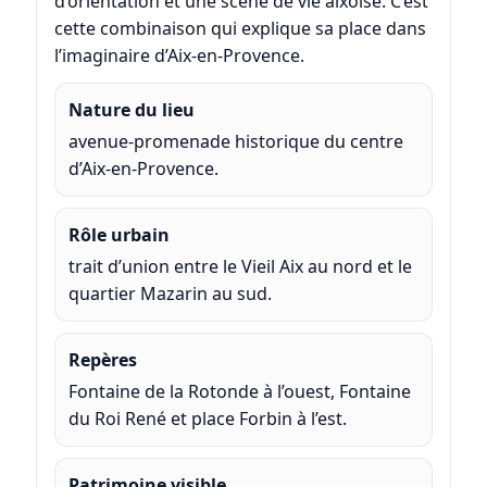
d’orientation et une scène de vie aixoise. C’est
cette combinaison qui explique sa place dans
l’imaginaire d’Aix-en-Provence.
Nature du lieu
avenue-promenade historique du centre
d’Aix-en-Provence.
Rôle urbain
trait d’union entre le Vieil Aix au nord et le
quartier Mazarin au sud.
Repères
Fontaine de la Rotonde à l’ouest, Fontaine
du Roi René et place Forbin à l’est.
Patrimoine visible