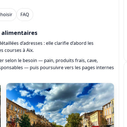
choisir
FAQ
 alimentaires
aillées d’adresses : elle clarifie d’abord les
es courses à Aix.
er selon le besoin — pain, produits frais, cave,
sponsables — puis poursuivre vers les pages internes