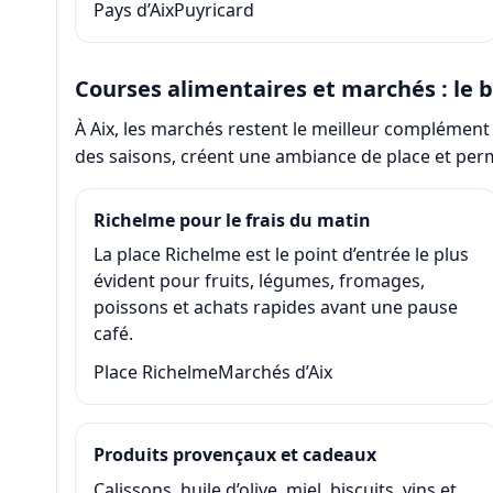
Pays d’Aix
Puyricard
Courses alimentaires et marchés : le 
À Aix, les marchés restent le meilleur complément
des saisons, créent une ambiance de place et per
Richelme pour le frais du matin
La place Richelme est le point d’entrée le plus
évident pour fruits, légumes, fromages,
poissons et achats rapides avant une pause
café.
Place Richelme
Marchés d’Aix
Produits provençaux et cadeaux
Calissons, huile d’olive, miel, biscuits, vins et