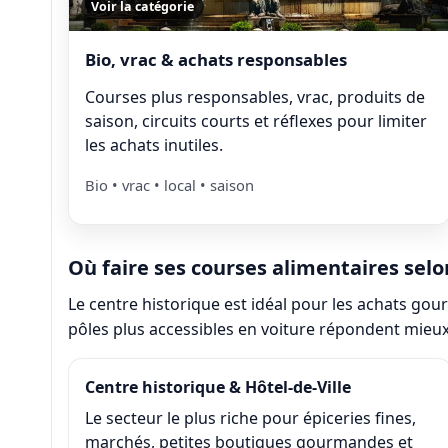
Voir la catégorie
Bio, vrac & achats responsables
Courses plus responsables, vrac, produits de
saison, circuits courts et réflexes pour limiter
les achats inutiles.
Bio • vrac • local • saison
Où faire ses courses alimentaires selo
Le centre historique est idéal pour les achats gour
pôles plus accessibles en voiture répondent mieu
Centre historique & Hôtel-de-Ville
Le secteur le plus riche pour épiceries fines,
marchés, petites boutiques gourmandes et