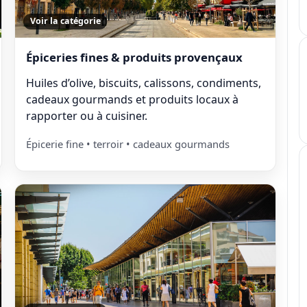
Voir la catégorie
Épiceries fines & produits provençaux
Huiles d’olive, biscuits, calissons, condiments,
cadeaux gourmands et produits locaux à
rapporter ou à cuisiner.
Épicerie fine • terroir • cadeaux gourmands