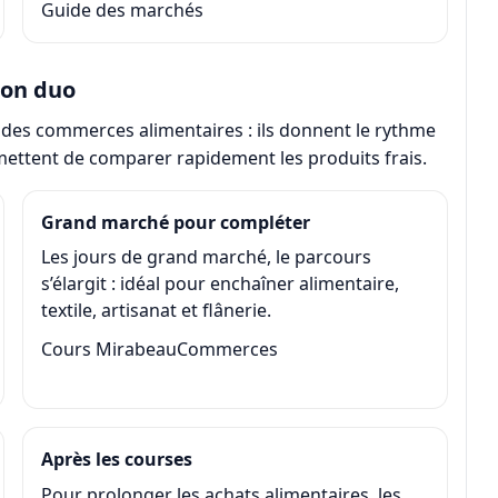
Guide des marchés
bon duo
 des commerces alimentaires : ils donnent le rythme
mettent de comparer rapidement les produits frais.
Grand marché pour compléter
Les jours de grand marché, le parcours
s’élargit : idéal pour enchaîner alimentaire,
textile, artisanat et flânerie.
Cours Mirabeau
Commerces
Après les courses
Pour prolonger les achats alimentaires, les