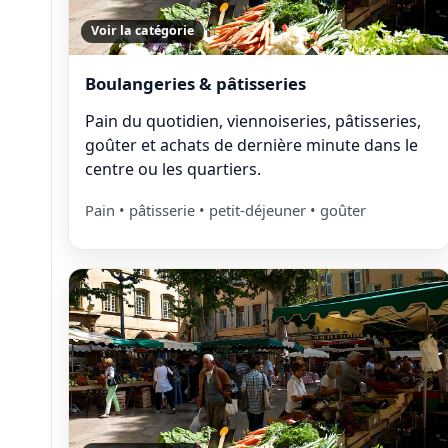
Voir la catégorie
Boulangeries & pâtisseries
Pain du quotidien, viennoiseries, pâtisseries,
goûter et achats de dernière minute dans le
centre ou les quartiers.
Pain • pâtisserie • petit-déjeuner • goûter