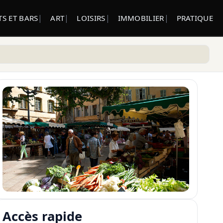
S ET BARS
ART
LOISIRS
IMMOBILIER
PRATIQUE
Accès rapide