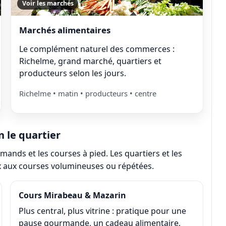
Voir les marchés
Marchés alimentaires
Le complément naturel des commerces :
Richelme, grand marché, quartiers et
producteurs selon les jours.
Richelme • matin • producteurs • centre
n le quartier
mands et les courses à pied. Les quartiers et les
x aux courses volumineuses ou répétées.
Cours Mirabeau & Mazarin
Plus central, plus vitrine : pratique pour une
pause gourmande, un cadeau alimentaire,