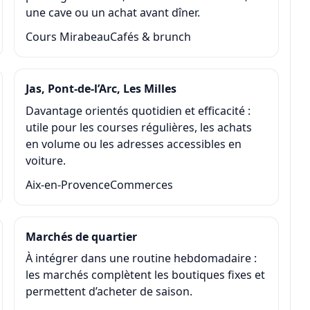
une cave ou un achat avant dîner.
Cours Mirabeau
Cafés & brunch
Jas, Pont-de-l’Arc, Les Milles
Davantage orientés quotidien et efficacité :
utile pour les courses régulières, les achats
en volume ou les adresses accessibles en
voiture.
Aix-en-Provence
Commerces
Marchés de quartier
À intégrer dans une routine hebdomadaire :
les marchés complètent les boutiques fixes et
permettent d’acheter de saison.