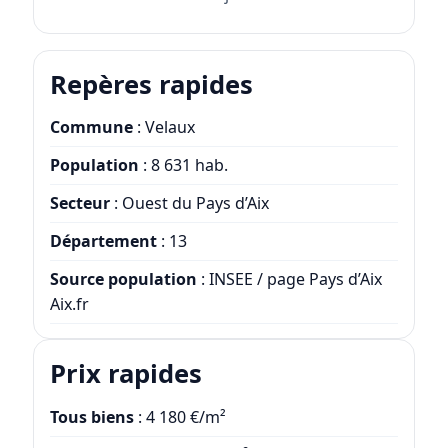
Repères rapides
Commune
: Velaux
Population
: 8 631 hab.
Secteur
: Ouest du Pays d’Aix
Département
: 13
Source population
: INSEE / page Pays d’Aix
Aix.fr
Prix rapides
Tous biens
: 4 180 €/m²