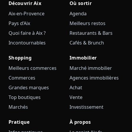
Découvrir Aix
Où sortir
Aix-en-Provence
Agenda
Pays d’Aix
Meilleurs restos
Quoi faire à Aix ?
Restaurants & Bars
Incontournables
Cafés & Brunch
Shopping
Immobilier
Meilleurs commerces
Marché immobilier
Commerces
Agences immobilières
Grandes marques
Achat
Top boutiques
Vente
Marchés
Investissement
Pratique
À propos