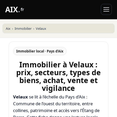
AIX
.
fr
Aix
Immobilier
Velaux
Immobilier local · Pays d’Aix
Immobilier à Velaux :
prix, secteurs, types de
biens, achat, vente et
vigilance
Velaux
se lit à l’échelle du Pays d’Aix :
Commune de l’ouest du territoire, entre
collines, patrimoine et accès vers l’Étang de