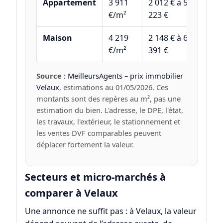
Appartement
3 911
2 012 € à 5
€/m²
223 €
Maison
4 219
2 148 € à 6
€/m²
391 €
Source :
MeilleursAgents – prix immobilier
Velaux
, estimations au 01/05/2026. Ces
montants sont des repères au m², pas une
estimation du bien. L'adresse, le DPE, l'état,
les travaux, l'extérieur, le stationnement et
les ventes DVF comparables peuvent
déplacer fortement la valeur.
Secteurs et micro-marchés à
comparer à Velaux
Une annonce ne suffit pas : à Velaux, la valeur