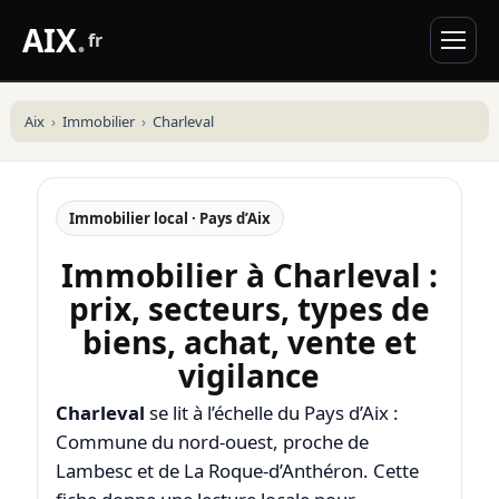
AIX
.
fr
Aix
Immobilier
Charleval
Immobilier local · Pays d’Aix
Immobilier à Charleval :
prix, secteurs, types de
biens, achat, vente et
vigilance
Charleval
se lit à l’échelle du Pays d’Aix :
Commune du nord-ouest, proche de
Lambesc et de La Roque-d’Anthéron. Cette