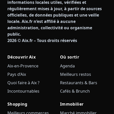
informations locales utiles, vérifiées et
régulièrement mises à jour, à partir de sources
officielles, de données publiques et une veille
locale. Aix.fr n’est affilié à aucune
administration, collectivité ou organisme
public.
2026
© Aix.fr – Tous droits réservés
Découvrir Aix
Où sortir
Aix-en-Provence
Agenda
Pays d’Aix
Meilleurs restos
Quoi faire à Aix ?
Restaurants & Bars
Incontournables
Cafés & Brunch
Shopping
Immobilier
Meilleurs commerces
Marché immobilier