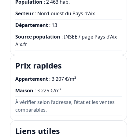
Population
: 2 463 hab.
Secteur
: Nord-ouest du Pays d’Aix
Département
: 13
Source population
: INSEE / page Pays d’Aix
Aix.fr
Prix rapides
Appartement
: 3 207 €/m²
Maison
: 3 225 €/m²
À vérifier selon l’adresse, l’état et les ventes
comparables.
Liens utiles