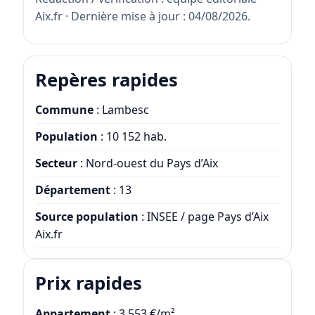
Aix.fr · Dernière mise à jour : 04/08/2026.
Repères rapides
Commune
: Lambesc
Population
: 10 152 hab.
Secteur
: Nord-ouest du Pays d’Aix
Département
: 13
Source population
: INSEE / page Pays d’Aix
Aix.fr
Prix rapides
Appartement
: 3 553 €/m²