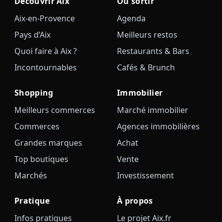
Découvrir Aix
Où sortir
Aix-en-Provence
Agenda
Pays d’Aix
Meilleurs restos
Quoi faire à Aix ?
Restaurants & Bars
Incontournables
Cafés & Brunch
Shopping
Immobilier
Meilleurs commerces
Marché immobilier
Commerces
Agences immobilières
Grandes marques
Achat
Top boutiques
Vente
Marchés
Investissement
Pratique
À propos
Infos pratiques
Le projet Aix.fr