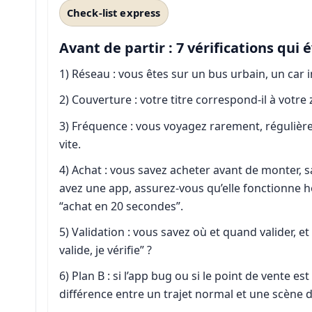
Check-list express
Avant de partir : 7 vérifications qui 
1) Réseau : vous êtes sur un bus urbain, un car in
2) Couverture : votre titre correspond-il à votre
3) Fréquence : vous voyagez rarement, régulièr
vite.
4) Achat : vous savez acheter avant de monter, s
avez une app, assurez-vous qu’elle fonctionne 
“achat en 20 secondes”.
5) Validation : vous savez où et quand valider, e
valide, je vérifie” ?
6) Plan B : si l’app bug ou si le point de vente es
différence entre un trajet normal et une scène d