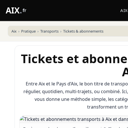
AIX
.
fr
AI
Aix
Pratique
Transports
Tickets & abonnements
Tickets et abonn
Entre Aix et le Pays d’Aix, le bon titre de transpo
régulier, quotidien, multi-trajets, ou combiné. Ici
vous donne une méthode simple, les catégori
transforment un tr