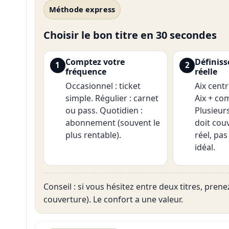
Méthode express
Choisir le bon titre en 30 secondes
Comptez votre
Définiss
1
2
fréquence
réelle
Occasionnel : ticket
Aix cent
simple. Régulier : carnet
Aix + c
ou pass. Quotidien :
Plusieurs
abonnement (souvent le
doit cou
plus rentable).
réel, pas
idéal.
Conseil : si vous hésitez entre deux titres, prenez
couverture). Le confort a une valeur.