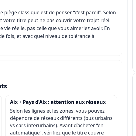
 le piège classique est de penser “c’est pareil”. Selon
 votre titre peut ne pas couvrir votre trajet réel.
e vie réelle, pas celle que vous aimeriez avoir. En
de fois, et avec quel niveau de tolérance à
nts
Aix + Pays d’Aix : attention aux réseaux
Selon les lignes et les zones, vous pouvez
dépendre de réseaux différents (bus urbains
vs cars interurbains). Avant d’acheter “en
automatique”, vérifiez que le titre couvre