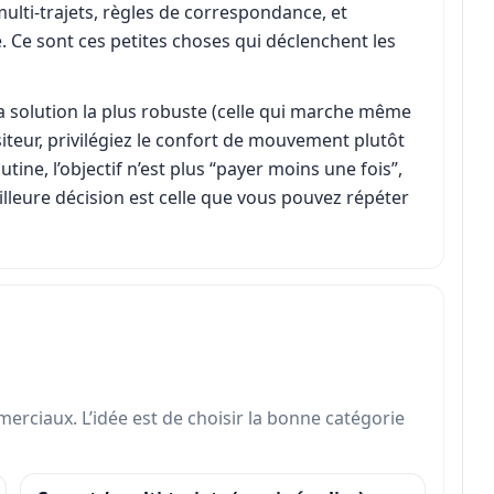
multi-trajets, règles de correspondance, et
 Ce sont ces petites choses qui déclenchent les
 la solution la plus robuste (celle qui marche même
siteur, privilégiez le confort de mouvement plutôt
tine, l’objectif n’est plus “payer moins une fois”,
eilleure décision est celle que vous pouvez répéter
erciaux. L’idée est de choisir la bonne catégorie