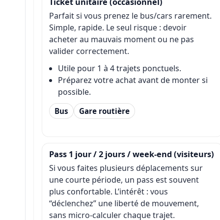
Ticket unitaire (occasionnel)
Parfait si vous prenez le bus/cars rarement.
Simple, rapide. Le seul risque : devoir
acheter au mauvais moment ou ne pas
valider correctement.
Utile pour 1 à 4 trajets ponctuels.
Préparez votre achat avant de monter si
possible.
Bus
Gare routière
Pass 1 jour / 2 jours / week-end (visiteurs)
Si vous faites plusieurs déplacements sur
une courte période, un pass est souvent
plus confortable. L’intérêt : vous
“déclenchez” une liberté de mouvement,
sans micro-calculer chaque trajet.