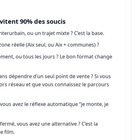
évitent 90% des soucis
terurbain, ou un trajet mixte ? C’est la base.
 zone réelle (Aix seul, ou Aix + communes) ?
ement, ou tous les jours ? Le bon format change
ans dépendre d’un seul point de vente ? Si vous
hors réseau et que vous connaissez le parcours
t vous avez le réflexe automatique “je monte, je
t fermé, vous avez une alternative ? C’est la
e film.