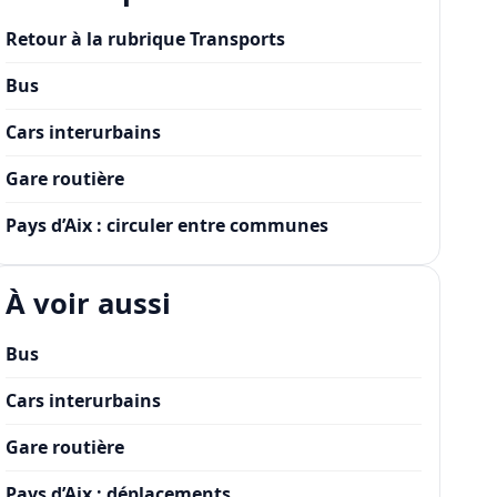
Retour à la rubrique Transports
Bus
Cars interurbains
Gare routière
Pays d’Aix : circuler entre communes
À voir aussi
Bus
Cars interurbains
Gare routière
Pays d’Aix : déplacements