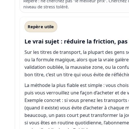
Repère : ne cherchez pas “le meilleur prix”. Cherchez l
niveau de stress toléré.
Repère utile
Le vrai sujet : réduire la friction, pa
Sur les titres de transport, la plupart des gens s
ou la formule magique, alors que la vraie galère 
validation oubliée, la mauvaise zone, ou la conf
bon titre, c’est un titre qui vous évite de réfléc
La méthode la plus fiable est simple : vous chois
puis vous verrouillez une façon d’acheter et de
Exemple concret : si vous prenez les transports 
(quand il existe) vous évite d’acheter à chaque 
beaucoup, un pass court peut transformer la jo
si vous êtes en routine quotidienne, l’abonnemen