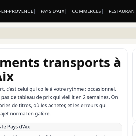
X-EN-PROVENCE
PAYS D'AIX
COMMERCES
RESTAURANT
ements transports à
Aix
rt, c’est celui qui colle à votre rythme : occasionnel,
, pas de tableau de prix qui vieillit en 2 semaines. On
es de titres, où les acheter, et les erreurs qui
ajet normal en galère.