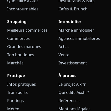
Quoi faire à Aix ?
Restaurants & Bars
Incontournables
Cafés & Brunch
Shopping
Immobilier
Meilleurs commerces
Marché immobilier
Commerces
Agences immobilières
Grandes marques
Achat
Top boutiques
Vente
Marchés
Investissement
Pratique
À propos
Infos pratiques
Le projet Aix.fr
Transports
Qui édite Aix.fr ?
Parkings
Références
Météo
Mentions légales