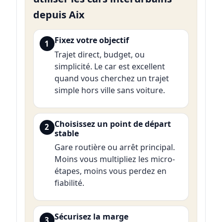
depuis Aix
Fixez votre objectif
1
Trajet direct, budget, ou
simplicité. Le car est excellent
quand vous cherchez un trajet
simple hors ville sans voiture.
Choisissez un point de départ
2
stable
Gare routière ou arrêt principal.
Moins vous multipliez les micro-
étapes, moins vous perdez en
fiabilité.
Sécurisez la marge
3