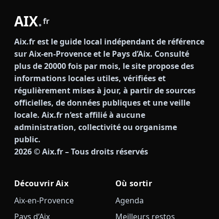
AIX
.
fr
Aix.fr est le guide local indépendant de référence
sur Aix-en-Provence et le Pays d’Aix. Consulté
plus de 20000 fois par mois, le site propose des
informations locales utiles, vérifiées et
régulièrement mises à jour, à partir de sources
officielles, de données publiques et une veille
locale. Aix.fr n’est affilié à aucune
administration, collectivité ou organisme
public.
2026
© Aix.fr – Tous droits réservés
Découvrir Aix
Où sortir
Aix-en-Provence
Agenda
Pays d’Aix
Meilleurs restos