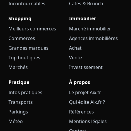
Incontournables
Cafés & Brunch
Shopping
Immobilier
Meilleurs commerces
Marché immobilier
Commerces
Agences immobilières
Grandes marques
Achat
Top boutiques
Vente
Marchés
Investissement
Pratique
À propos
Infos pratiques
Le projet Aix.fr
Transports
Qui édite Aix.fr ?
Parkings
Références
Météo
Mentions légales