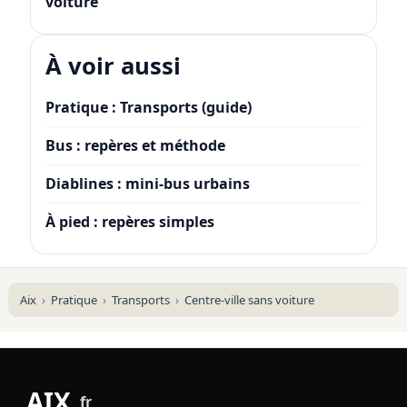
voiture
À voir aussi
Pratique : Transports (guide)
Bus : repères et méthode
Diablines : mini-bus urbains
À pied : repères simples
Aix
Pratique
Transports
Centre-ville sans voiture
AIX
.
fr