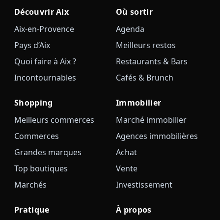
Découvrir Aix
Où sortir
Aix-en-Provence
Agenda
Pays d’Aix
Meilleurs restos
Quoi faire à Aix ?
Restaurants & Bars
Incontournables
Cafés & Brunch
Shopping
Immobilier
Meilleurs commerces
Marché immobilier
Commerces
Agences immobilières
Grandes marques
Achat
Top boutiques
Vente
Marchés
Investissement
Pratique
À propos