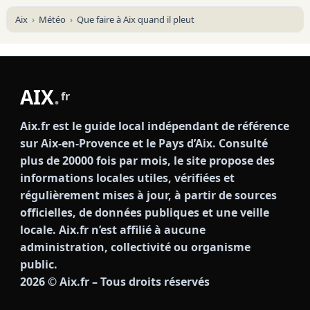
Aix
Météo
Que faire à Aix quand il pleut
AIX
.
fr
Aix.fr est le guide local indépendant de référence
sur Aix-en-Provence et le Pays d’Aix. Consulté
plus de 20000 fois par mois, le site propose des
informations locales utiles, vérifiées et
régulièrement mises à jour, à partir de sources
officielles, de données publiques et une veille
locale. Aix.fr n’est affilié à aucune
administration, collectivité ou organisme
public.
2026
© Aix.fr – Tous droits réservés