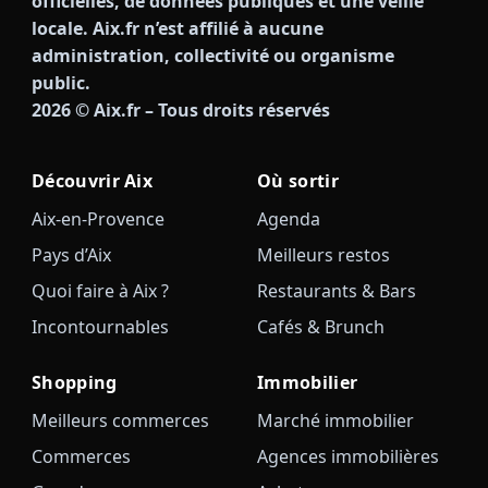
officielles, de données publiques et une veille
locale. Aix.fr n’est affilié à aucune
administration, collectivité ou organisme
public.
2026
© Aix.fr – Tous droits réservés
Découvrir Aix
Où sortir
Aix-en-Provence
Agenda
Pays d’Aix
Meilleurs restos
Quoi faire à Aix ?
Restaurants & Bars
Incontournables
Cafés & Brunch
Shopping
Immobilier
Meilleurs commerces
Marché immobilier
Commerces
Agences immobilières