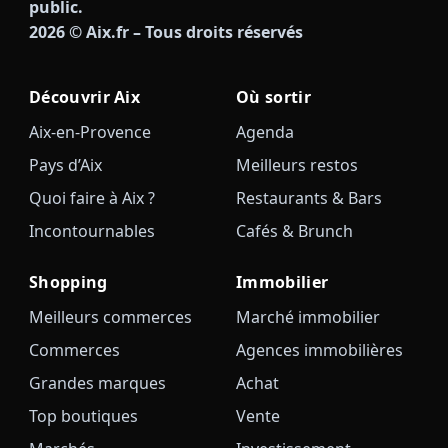
public.
2026
© Aix.fr – Tous droits réservés
Découvrir Aix
Où sortir
Aix-en-Provence
Agenda
Pays d’Aix
Meilleurs restos
Quoi faire à Aix ?
Restaurants & Bars
Incontournables
Cafés & Brunch
Shopping
Immobilier
Meilleurs commerces
Marché immobilier
Commerces
Agences immobilières
Grandes marques
Achat
Top boutiques
Vente