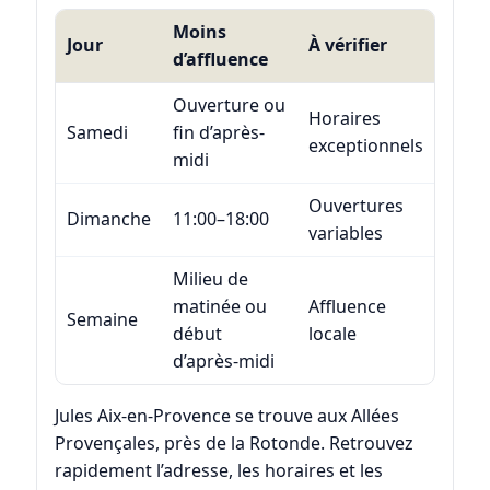
Moins
Jour
À vérifier
d’affluence
Ouverture ou
Horaires
Samedi
fin d’après-
exceptionnels
midi
Ouvertures
Dimanche
11:00–18:00
variables
Milieu de
matinée ou
Affluence
Semaine
début
locale
d’après-midi
Jules Aix-en-Provence se trouve aux Allées
Provençales, près de la Rotonde. Retrouvez
rapidement l’adresse, les horaires et les