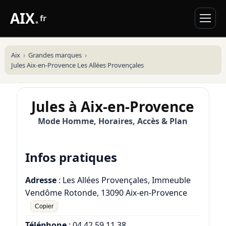
AIX
.
fr
Aix
Grandes marques
Jules Aix-en-Provence Les Allées Provençales
Jules à Aix-en-Provence
Mode Homme, Horaires, Accès & Plan
Infos pratiques
Adresse
: Les Allées Provençales, Immeuble
Vendôme Rotonde, 13090 Aix-en-Provence
Copier
Téléphone
:
04 42 59 11 38