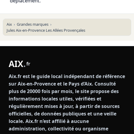
déplacement.
Aix
Grandes marques
Jules Aix-en-Provence Les Allées Provençales
AIX
.
fr
Aix.fr est le guide local indépendant de référence
sur Aix-en-Provence et le Pays d’Aix. Consulté
plus de 20000 fois par mois, le site propose des
informations locales utiles, vérifiées et
régulièrement mises à jour, à partir de sources
officielles, de données publiques et une veille
locale. Aix.fr n’est affilié à aucune
administration, collectivité ou organisme