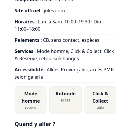
Site officiel
:
jules.com
Horaires
: Lun. à Sam. 10:00–19:30 · Dim.
11:00–18:00
Paiements
: CB, sans contact, espèces
Services
: Mode homme, Click & Collect, Click
& Reserve, retours/échanges
Accessibilité
: Allées Provençales, accès PMR
selon galerie
Mode
Rotonde
Click &
homme
accès
Collect
repère
utile
Quand y aller ?