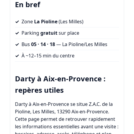
En bref
Zone
La Pioline
(Les Milles)
Parking
gratuit
sur place
Bus
05 · 14 · 18
— La Pioline/Les Milles
À ~12–15 min du centre
Darty à Aix-en-Provence :
repères utiles
Darty à Aix-en-Provence se situe Z.A.C. de la
Pioline, Les Milles, 13290 Aix-en-Provence.
Cette page permet de retrouver rapidement
les informations essentielles avant une visite :
horaires, adresse, accès, téléphone et plan.