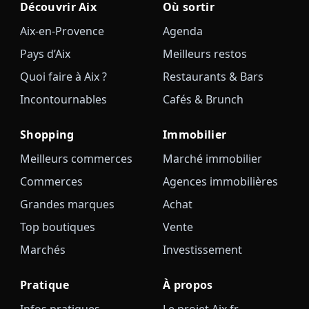
Découvrir Aix
Où sortir
Aix-en-Provence
Agenda
Pays d’Aix
Meilleurs restos
Quoi faire à Aix ?
Restaurants & Bars
Incontournables
Cafés & Brunch
Shopping
Immobilier
Meilleurs commerces
Marché immobilier
Commerces
Agences immobilières
Grandes marques
Achat
Top boutiques
Vente
Marchés
Investissement
Pratique
À propos
Infos pratiques
Le projet Aix.fr