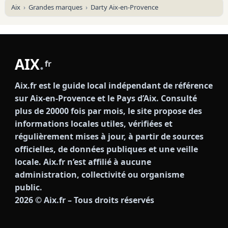
Aix
Grandes marques
Darty Aix-en-Provence
AIX
.
fr
Aix.fr est le guide local indépendant de référence
sur Aix-en-Provence et le Pays d’Aix. Consulté
plus de 20000 fois par mois, le site propose des
informations locales utiles, vérifiées et
régulièrement mises à jour, à partir de sources
officielles, de données publiques et une veille
locale. Aix.fr n’est affilié à aucune
administration, collectivité ou organisme
public.
2026
© Aix.fr – Tous droits réservés