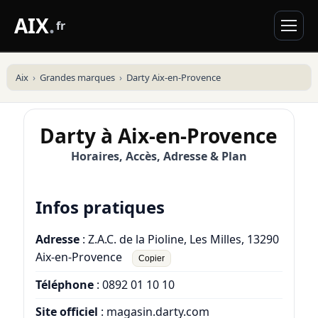
AIX
.
fr
Aix
Grandes marques
Darty Aix-en-Provence
Darty à Aix-en-Provence
Horaires, Accès, Adresse & Plan
Infos pratiques
Adresse
: Z.A.C. de la Pioline, Les Milles, 13290
Aix-en-Provence
Copier
Téléphone
:
0892 01 10 10
Site officiel
:
magasin.darty.com