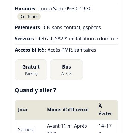
Horaires
: Lun. à Sam. 09:30–19:30
Dim. fermé
Paiements
: CB, sans contact, espèces
Services
: Retrait, SAV & installation à domicile
Accessibilité
: Accès PMR, sanitaires
Gratuit
Bus
Parking
A, 3, 8
Quand y aller ?
À
Jour
Moins d’affluence
éviter
Avant 11 h · Après
14–17
Samedi