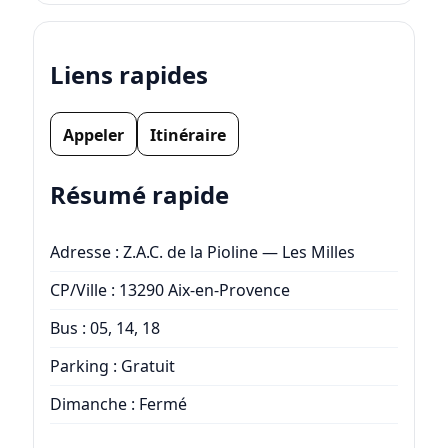
Liens rapides
Appeler
Itinéraire
Résumé rapide
Adresse : Z.A.C. de la Pioline — Les Milles
CP/Ville : 13290 Aix-en-Provence
Bus : 05, 14, 18
Parking : Gratuit
Dimanche : Fermé