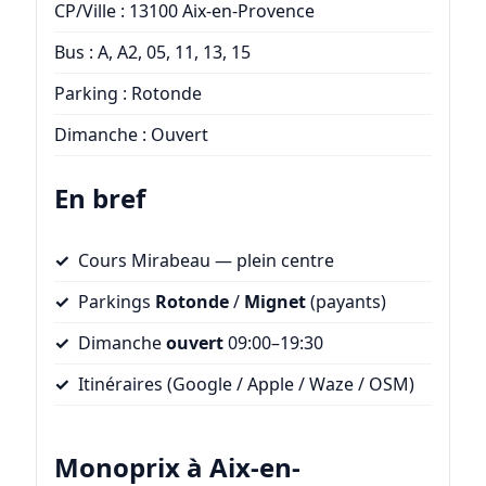
CP/Ville : 13100 Aix-en-Provence
Bus : A, A2, 05, 11, 13, 15
Parking : Rotonde
Dimanche : Ouvert
En bref
Cours Mirabeau — plein centre
Parkings
Rotonde
/
Mignet
(payants)
Dimanche
ouvert
09:00–19:30
Itinéraires (Google / Apple / Waze / OSM)
Monoprix à Aix-en-