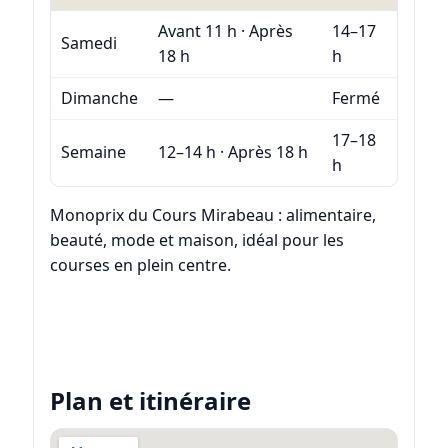
Avant 11 h · Après
14–17
Samedi
18 h
h
Dimanche
—
Fermé
17–18
Semaine
12–14 h · Après 18 h
h
Monoprix du Cours Mirabeau : alimentaire,
beauté, mode et maison, idéal pour les
courses en plein centre.
Plan et itinéraire