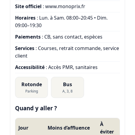
Site officiel
:
www.monoprix.fr
Horaires
: Lun. à Sam. 08:00–20:45 • Dim.
09:00–19:30
Paiements
: CB, sans contact, espèces
Services
: Courses, retrait commande, service
client
Accessibilité
: Accès PMR, sanitaires
Rotonde
Bus
Parking
A, 3, 8
Quand y aller ?
À
Jour
Moins d’affluence
éviter