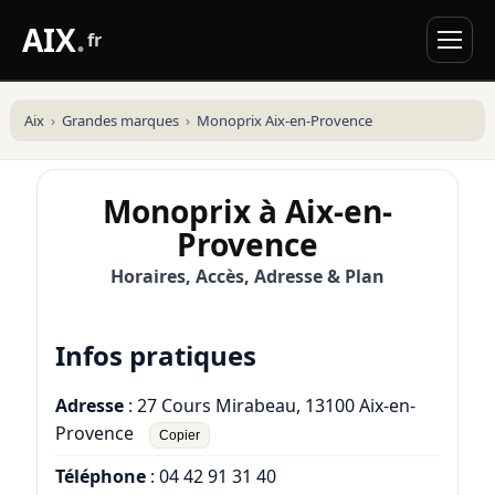
AIX
.
fr
Aix
Grandes marques
Monoprix Aix-en-Provence
Monoprix à Aix-en-
Provence
Horaires, Accès, Adresse & Plan
Infos pratiques
Adresse
: 27 Cours Mirabeau, 13100 Aix-en-
Provence
Copier
Téléphone
:
04 42 91 31 40