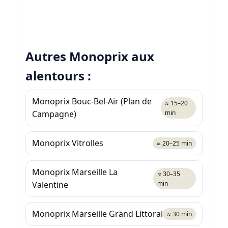
Autres Monoprix aux
alentours :
Monoprix Bouc-Bel-Air (Plan de
≈ 15–20
Campagne)
min
Monoprix Vitrolles
≈ 20–25 min
Monoprix Marseille La
≈ 30–35
Valentine
min
Monoprix Marseille Grand Littoral
≈ 30 min