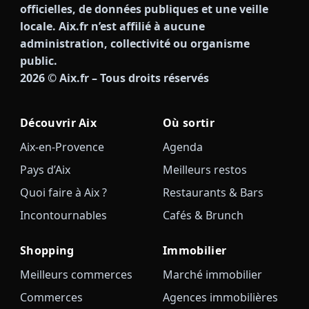
officielles, de données publiques et une veille
locale. Aix.fr n’est affilié à aucune
administration, collectivité ou organisme
public.
2026
© Aix.fr – Tous droits réservés
Découvrir Aix
Où sortir
Aix-en-Provence
Agenda
Pays d’Aix
Meilleurs restos
Quoi faire à Aix ?
Restaurants & Bars
Incontournables
Cafés & Brunch
Shopping
Immobilier
Meilleurs commerces
Marché immobilier
Commerces
Agences immobilières