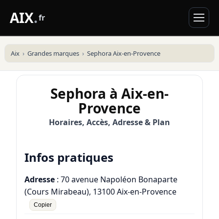
AIX
.
fr
Aix
Grandes marques
Sephora Aix-en-Provence
Sephora à Aix-en-
Provence
Horaires, Accès, Adresse & Plan
Infos pratiques
Adresse
: 70 avenue Napoléon Bonaparte
(Cours Mirabeau), 13100 Aix-en-Provence
Copier