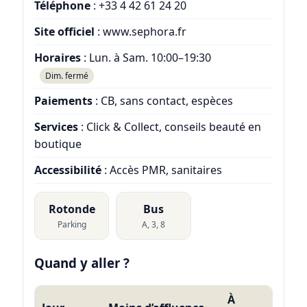
Téléphone
:
+33 4 42 61 24 20
Site officiel
:
www.sephora.fr
Horaires
: Lun. à Sam. 10:00–19:30
Dim. fermé
Paiements
: CB, sans contact, espèces
Services
: Click & Collect, conseils beauté en
boutique
Accessibilité
: Accès PMR, sanitaires
Rotonde
Bus
Parking
A, 3, 8
Quand y aller ?
À