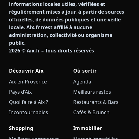
informations locales utiles, vérifiées et
régulièrement mises à jour, à partir de sources
officielles, de données publiques et une veille
locale. Aix.fr n’est affilié à aucune
administration, collectivité ou organisme
public.
2026
© Aix.fr – Tous droits réservés
Découvrir Aix
Où sortir
Aix-en-Provence
Agenda
Pays d’Aix
Meilleurs restos
Quoi faire à Aix ?
Restaurants & Bars
Incontournables
Cafés & Brunch
Shopping
Immobilier
Meilleurs commerces
Marché immobilier