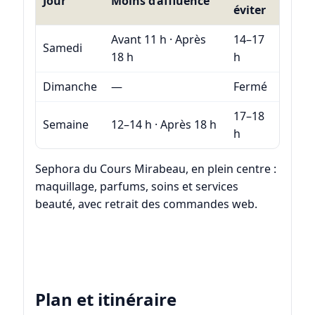
Jour
Moins d’affluence
éviter
Avant 11 h · Après
14–17
Samedi
18 h
h
Dimanche
—
Fermé
17–18
Semaine
12–14 h · Après 18 h
h
Sephora du Cours Mirabeau, en plein centre :
maquillage, parfums, soins et services
beauté, avec retrait des commandes web.
Plan et itinéraire