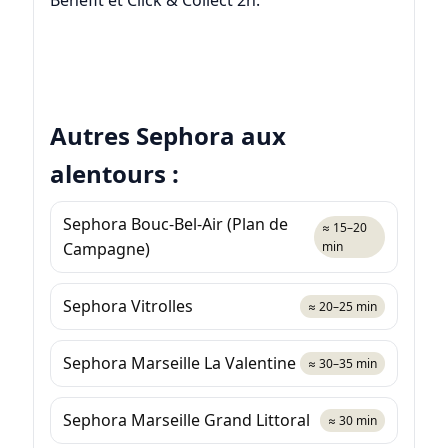
Benefit et Click & Collect 2h.
Autres Sephora aux
alentours :
Sephora Bouc-Bel-Air (Plan de
≈ 15–20
Campagne)
min
Sephora Vitrolles
≈ 20–25 min
Sephora Marseille La Valentine
≈ 30–35 min
Sephora Marseille Grand Littoral
≈ 30 min