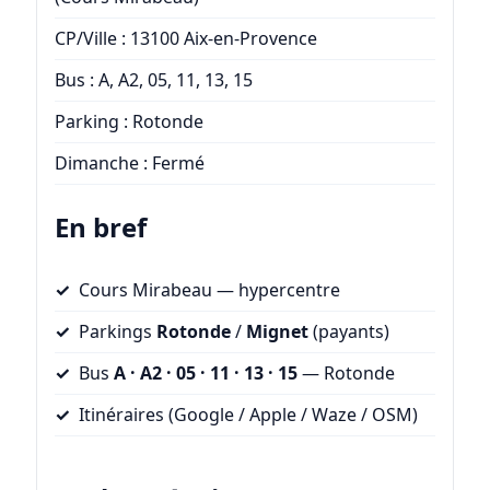
CP/Ville : 13100 Aix-en-Provence
Bus : A, A2, 05, 11, 13, 15
Parking : Rotonde
Dimanche : Fermé
En bref
Cours Mirabeau — hypercentre
Parkings
Rotonde
/
Mignet
(payants)
Bus
A · A2 · 05 · 11 · 13 · 15
— Rotonde
Itinéraires (Google / Apple / Waze / OSM)