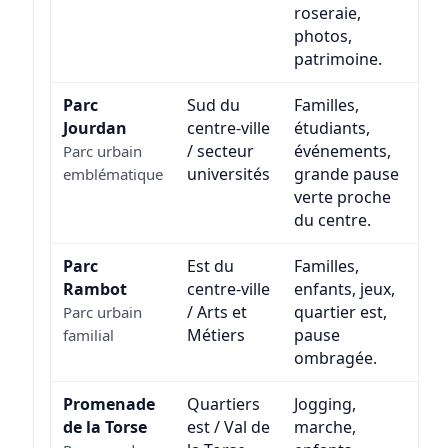
roseraie,
photos,
patrimoine.
Parc
Sud du
Familles,
Jourdan
centre-ville
étudiants,
/ secteur
événements,
Parc urbain
universités
grande pause
emblématique
verte proche
du centre.
Parc
Est du
Familles,
Rambot
centre-ville
enfants, jeux,
/ Arts et
quartier est,
Parc urbain
Métiers
pause
familial
ombragée.
Promenade
Quartiers
Jogging,
de la Torse
est / Val de
marche,