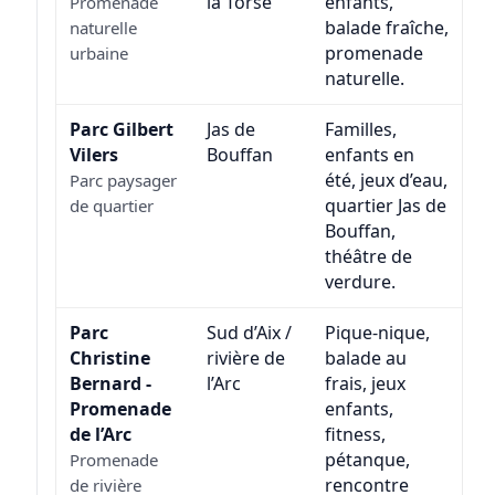
la Torse
enfants,
Promenade
balade fraîche,
naturelle
promenade
urbaine
naturelle.
Parc Gilbert
Jas de
Familles,
Vilers
Bouffan
enfants en
été, jeux d’eau,
Parc paysager
quartier Jas de
de quartier
Bouffan,
théâtre de
verdure.
Parc
Sud d’Aix /
Pique-nique,
Christine
rivière de
balade au
Bernard -
l’Arc
frais, jeux
Promenade
enfants,
de l’Arc
fitness,
pétanque,
Promenade
rencontre
de rivière