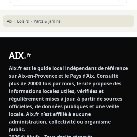
Aix
Loisirs
Parcs & jardins
AIX
.
fr
Aix.fr est le guide local indépendant de référence
sur Aix-en-Provence et le Pays d’Aix. Consulté
plus de 20000 fois par mois, le site propose des
informations locales utiles, vérifiées et
régulièrement mises à jour, à partir de sources
officielles, de données publiques et une veille
locale. Aix.fr n’est affilié à aucune
administration, collectivité ou organisme
public.
2026
© Aix.fr – Tous droits réservés