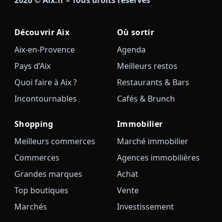
Découvrir Aix
Où sortir
Aix-en-Provence
Agenda
Pays d’Aix
Meilleurs restos
Quoi faire à Aix ?
Restaurants & Bars
Incontournables
Cafés & Brunch
Shopping
Immobilier
Meilleurs commerces
Marché immobilier
Commerces
Agences immobilières
Grandes marques
Achat
Top boutiques
Vente
Marchés
Investissement