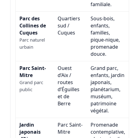
familiale.
Parc des
Quartiers
Sous-bois,
Collines de
sud /
enfants,
Cuques
Cuques
familles,
pique-nique,
Parc naturel
promenade
urbain
douce.
Parc Saint-
Ouest
Grand parc,
Mitre
d’Aix /
enfants, jardin
routes
japonais,
Grand parc
d’Éguilles
planétarium,
public
et de
muséum,
Berre
patrimoine
végétal.
Jardin
Parc Saint-
Promenade
japonais
Mitre
contemplative,