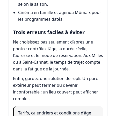
selon la saison.
Cinéma en famille et agenda Mômaix pour
les programmes datés.
Trois erreurs faciles à éviter
Ne choisissez pas seulement d’après une
photo : contrôlez l’âge, la durée réelle,
l’adresse et le mode de réservation. Aux Milles
ou à Saint-Cannat, le temps de trajet compte
dans la fatigue de la journée.
Enfin, gardez une solution de repli. Un parc
extérieur peut fermer ou devenir
inconfortable ; un lieu couvert peut afficher
complet.
Tarifs, calendriers et conditions d’âge