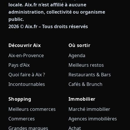
locale. Aix.fr n’est affilié à aucune
administration, collectivité ou organisme
public.
2026
© Aix.fr – Tous droits réservés
Découvrir Aix
Où sortir
Aix-en-Provence
Agenda
Pays d’Aix
Meilleurs restos
Quoi faire à Aix ?
Restaurants & Bars
Incontournables
Cafés & Brunch
Shopping
Immobilier
Meilleurs commerces
Marché immobilier
Commerces
Agences immobilières
Grandes marques
Achat