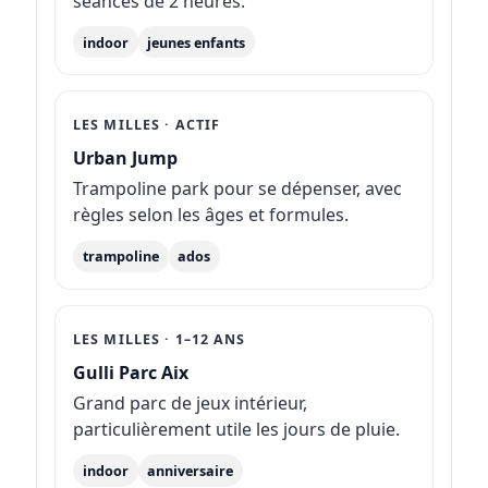
séances de 2 heures.
indoor
jeunes enfants
LES MILLES · ACTIF
Urban Jump
Trampoline park pour se dépenser, avec
règles selon les âges et formules.
trampoline
ados
LES MILLES · 1–12 ANS
Gulli Parc Aix
Grand parc de jeux intérieur,
particulièrement utile les jours de pluie.
indoor
anniversaire