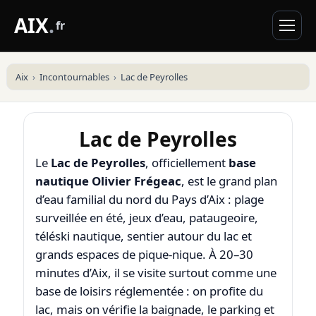
AIX
.
fr
Aix
Incontournables
Lac de Peyrolles
Lac de Peyrolles
Le
Lac de Peyrolles
, officiellement
base
nautique Olivier Frégeac
, est le grand plan
d’eau familial du nord du Pays d’Aix : plage
surveillée en été, jeux d’eau, pataugeoire,
téléski nautique, sentier autour du lac et
grands espaces de pique-nique. À 20–30
minutes d’Aix, il se visite surtout comme une
base de loisirs réglementée : on profite du
lac, mais on vérifie la baignade, le parking et