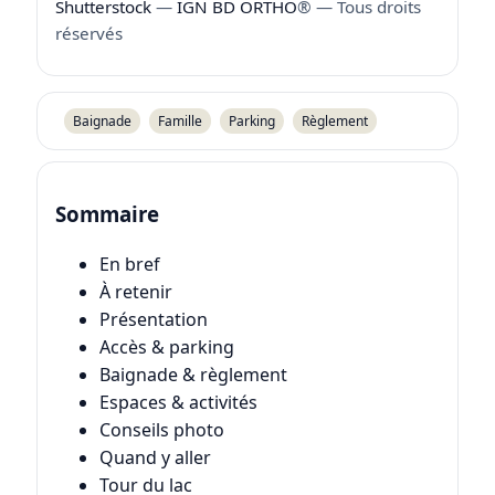
Shutterstock
—
IGN BD ORTHO
® — Tous droits
réservés
Baignade
Famille
Parking
Règlement
Sommaire
En bref
À retenir
Présentation
Accès & parking
Baignade & règlement
Espaces & activités
Conseils photo
Quand y aller
Tour du lac