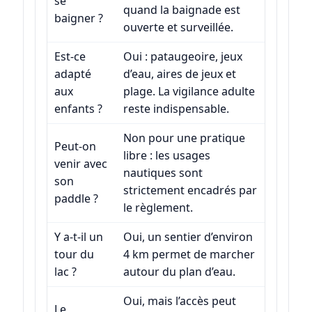
se
quand la baignade est
baigner ?
ouverte et surveillée.
Est-ce
Oui : pataugeoire, jeux
adapté
d’eau, aires de jeux et
aux
plage. La vigilance adulte
enfants ?
reste indispensable.
Non pour une pratique
Peut-on
libre : les usages
venir avec
nautiques sont
son
strictement encadrés par
paddle ?
le règlement.
Y a-t-il un
Oui, un sentier d’environ
tour du
4 km permet de marcher
lac ?
autour du plan d’eau.
Oui, mais l’accès peut
Le