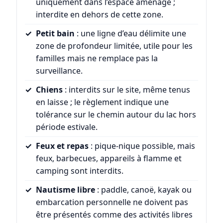
uniquement dans l’espace aménagé ;
interdite en dehors de cette zone.
Petit bain
: une ligne d’eau délimite une
zone de profondeur limitée, utile pour les
familles mais ne remplace pas la
surveillance.
Chiens
: interdits sur le site, même tenus
en laisse ; le règlement indique une
tolérance sur le chemin autour du lac hors
période estivale.
Feux et repas
: pique-nique possible, mais
feux, barbecues, appareils à flamme et
camping sont interdits.
Nautisme libre
: paddle, canoë, kayak ou
embarcation personnelle ne doivent pas
être présentés comme des activités libres