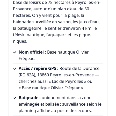
base de loisirs de 78 hectares à Peyrolles-en-
Provence, autour d’un plan d’eau de 50
hectares. On y vient pour la plage, la
baignade surveillée en saison, les jeux d’eau,
la pataugeoire, le sentier d’environ 4 km, le
téléski nautique, l’aquaparc et les pique-
niques.
Nom officiel :
Base nautique Olivier
Frégeac.
Accès / repère GPS :
Route de la Durance
(RD 62A), 13860 Peyrolles-en-Provence —
cherchez aussi « Lac de Peyrolles » ou
« Base nautique Olivier Frégeac ».
Baignade :
uniquement dans la zone
aménagée et balisée ; surveillance selon le
planning affiché au poste de secours.