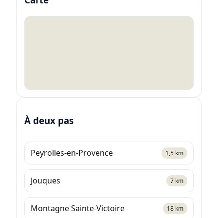
À deux pas
Peyrolles-en-Provence
1,5 km
Jouques
7 km
Montagne Sainte-Victoire
18 km