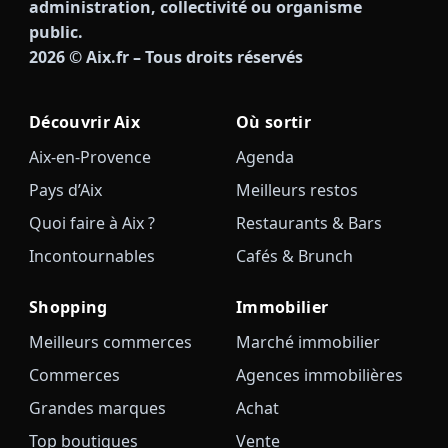
administration, collectivité ou organisme
public.
2026
© Aix.fr – Tous droits réservés
Découvrir Aix
Où sortir
Aix-en-Provence
Agenda
Pays d’Aix
Meilleurs restos
Quoi faire à Aix ?
Restaurants & Bars
Incontournables
Cafés & Brunch
Shopping
Immobilier
Meilleurs commerces
Marché immobilier
Commerces
Agences immobilières
Grandes marques
Achat
Top boutiques
Vente