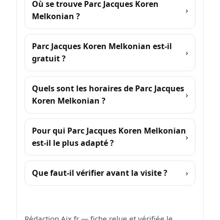
Où se trouve Parc Jacques Koren
Melkonian ?
Parc Jacques Koren Melkonian est-il
gratuit ?
Quels sont les horaires de Parc Jacques
Koren Melkonian ?
Pour qui Parc Jacques Koren Melkonian
est-il le plus adapté ?
Que faut-il vérifier avant la visite ?
Rédaction Aix.fr — fiche relue et vérifiée le