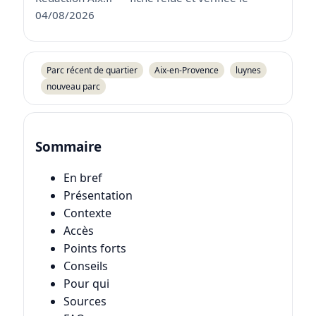
04/08/2026
Parc récent de quartier
Aix-en-Provence
luynes
nouveau parc
Sommaire
En bref
Présentation
Contexte
Accès
Points forts
Conseils
Pour qui
Sources