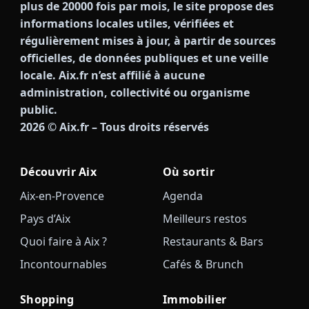
plus de 20000 fois par mois, le site propose des
informations locales utiles, vérifiées et
régulièrement mises à jour, à partir de sources
officielles, de données publiques et une veille
locale. Aix.fr n’est affilié à aucune
administration, collectivité ou organisme
public.
2026
© Aix.fr – Tous droits réservés
Découvrir Aix
Où sortir
Aix-en-Provence
Agenda
Pays d’Aix
Meilleurs restos
Quoi faire à Aix ?
Restaurants & Bars
Incontournables
Cafés & Brunch
Shopping
Immobilier