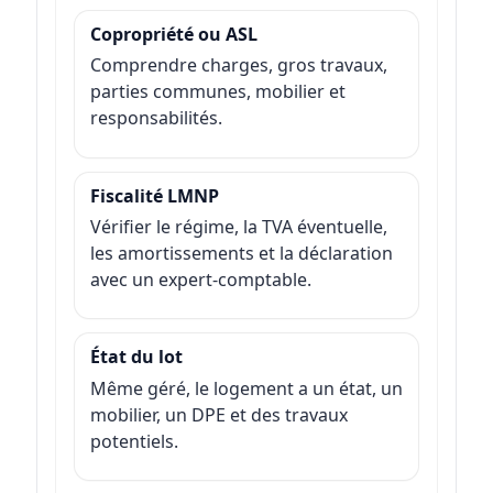
Copropriété ou ASL
Comprendre charges, gros travaux,
parties communes, mobilier et
responsabilités.
Fiscalité LMNP
Vérifier le régime, la TVA éventuelle,
les amortissements et la déclaration
avec un expert-comptable.
État du lot
Même géré, le logement a un état, un
mobilier, un DPE et des travaux
potentiels.