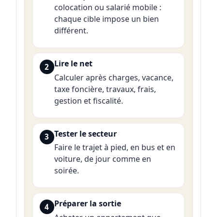
colocation ou salarié mobile :
chaque cible impose un bien
différent.
Lire le net
2
Calculer après charges, vacance,
taxe foncière, travaux, frais,
gestion et fiscalité.
Tester le secteur
3
Faire le trajet à pied, en bus et en
voiture, de jour comme en
soirée.
Préparer la sortie
4