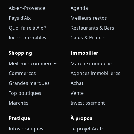
Aix-en-Provence
Agenda
Pays d’Aix
Meilleurs restos
Quoi faire à Aix ?
Restaurants & Bars
Incontournables
Cafés & Brunch
Shopping
Immobilier
Meilleurs commerces
Marché immobilier
Commerces
Agences immobilières
Grandes marques
Achat
Top boutiques
Vente
Marchés
Investissement
Pratique
À propos
Infos pratiques
Le projet Aix.fr