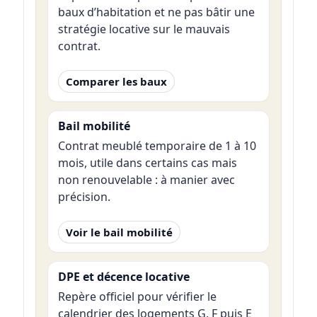
baux d’habitation et ne pas bâtir une
stratégie locative sur le mauvais
contrat.
Comparer les baux
Bail mobilité
Contrat meublé temporaire de 1 à 10
mois, utile dans certains cas mais
non renouvelable : à manier avec
précision.
Voir le bail mobilité
DPE et décence locative
Repère officiel pour vérifier le
calendrier des logements G, F puis E