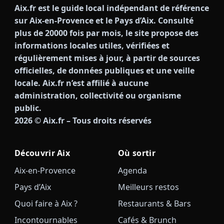
Aix.fr est le guide local indépendant de référence
sur Aix-en-Provence et le Pays d’Aix. Consulté
plus de 20000 fois par mois, le site propose des
informations locales utiles, vérifiées et
régulièrement mises à jour, à partir de sources
officielles, de données publiques et une veille
locale. Aix.fr n’est affilié à aucune
administration, collectivité ou organisme
public.
2026
© Aix.fr – Tous droits réservés
Découvrir Aix
Où sortir
Aix-en-Provence
Agenda
Pays d’Aix
Meilleurs restos
Quoi faire à Aix ?
Restaurants & Bars
Incontournables
Cafés & Brunch