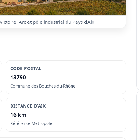
ctoire, Arc et pôle industriel du Pays d’Aix.
CODE POSTAL
13790
Commune des Bouches-du-Rhône
DISTANCE D’AIX
16 km
Référence Métropole