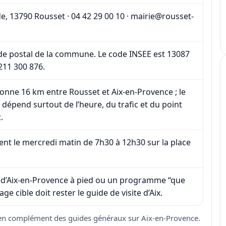
e, 13790 Rousset · 04 42 29 00 10 ·
mairie@rousset-
ode postal de la commune. Le code INSEE est 13087
 211 300 876.
onne 16 km entre Rousset et Aix-en-Provence ; le
 dépend surtout de l’heure, du trafic et du point
.
ent le mercredi matin de 7h30 à 12h30 sur la place
e d’Aix-en-Provence à pied ou un programme “que
 page cible doit rester
le guide de visite d’Aix
.
, en complément des guides généraux sur Aix-en-Provence.