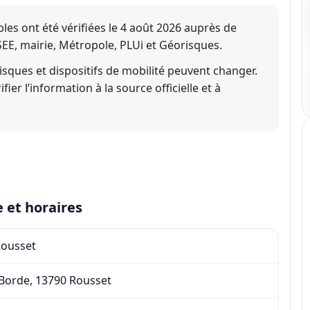
les ont été vérifiées le
4 août 2026
auprès de
SEE, mairie, Métropole, PLUi et Géorisques.
isques et dispositifs de mobilité peuvent changer.
er l’information à la source officielle et à
 et horaires
Rousset
 Borde, 13790 Rousset