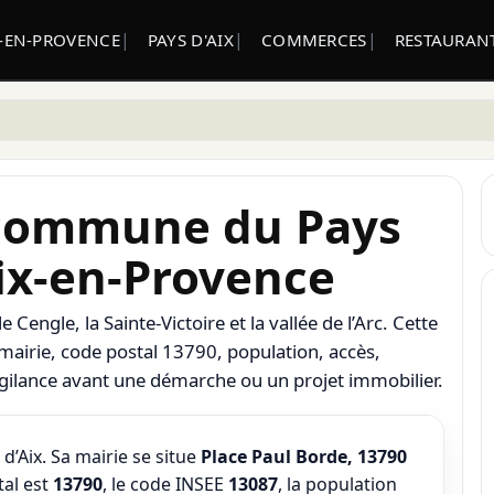
X-EN-PROVENCE
PAYS D'AIX
COMMERCES
RESTAURANT
 commune du Pays
Aix-en-Provence
 Cengle, la Sainte-Victoire et la vallée de l’Arc. Cette
mairie, code postal 13790, population, accès,
igilance avant une démarche ou un projet immobilier.
Aix. Sa mairie se situe
Place Paul Borde, 13790
tal est
13790
, le code INSEE
13087
, la population