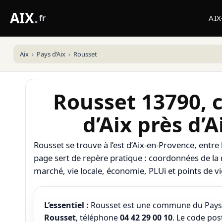
AIX
.
fr
AI
Aix
Pays d’Aix
Rousset
Rousset 13790,
d’Aix près d’
Rousset se trouve à l’est d’Aix-en-Provence, entre le
page sert de repère pratique : coordonnées de la 
marché, vie locale, économie, PLUi et points de v
L’essentiel :
Rousset est une commune du Pays d’
Rousset
, téléphone
04 42 29 00 10
. Le code pos