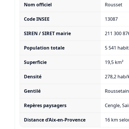
Nom officiel
Rousset
Code INSEE
13087
SIREN / SIRET mairie
211 300 87
Population totale
5 541 habi
Superficie
19,5 km²
Densité
278,2 hab/
Gentilé
Roussetain
Repères paysagers
Cengle, Sai
Distance d’Aix-en-Provence
16 km selo