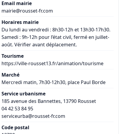
Email mairie
mairie@rousset-fr.com
Horaires mairie
Du lundi au vendredi : 8h30-12h et 13h30-17h30.
Samedi : 9h-12h pour l’état civil, fermé en juillet-
août. Vérifier avant déplacement.
Tourisme
https://ville-rousset13.fr/animation/tourisme
Marché
Mercredi matin, 7h30-12h30, place Paul Borde
Service urbanisme
185 avenue des Bannettes, 13790 Rousset
04 42 53 84 95
serviceurba@rousset-fr.com
Code postal