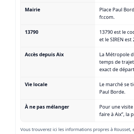
Mairie
Place Paul Bord
fr.com
.
13790
13790 est le c
et le SIREN est
Accès depuis Aix
La Métropole d
temps de trajet
exact de départ
Vie locale
Le marché se ti
Paul Borde.
À ne pas mélanger
Pour une visit
faire à Aix”, la
Vous trouverez ici les informations propres à Rousset