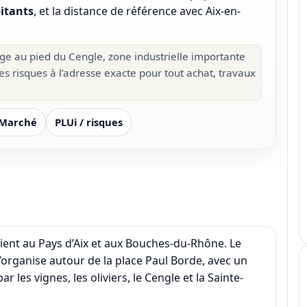
itants
, et la distance de référence avec Aix-en-
age au pied du Cengle, zone industrielle importante
des risques à l’adresse exacte pour tout achat, travaux
Marché
PLUi / risques
ient au Pays d’Aix et aux Bouches-du-Rhône. Le
’organise autour de la place Paul Borde, avec un
 les vignes, les oliviers, le Cengle et la Sainte-