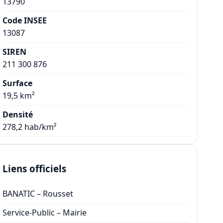
13790
Code INSEE
13087
SIREN
211 300 876
Surface
19,5 km²
Densité
278,2 hab/km²
Liens officiels
BANATIC – Rousset
Service-Public – Mairie