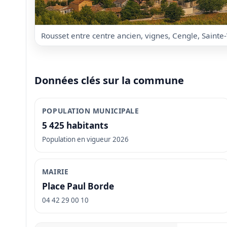
Rousset entre centre ancien, vignes, Cengle, Sainte-Vi
Données clés sur la commune
POPULATION MUNICIPALE
5 425 habitants
Population en vigueur 2026
MAIRIE
Place Paul Borde
04 42 29 00 10