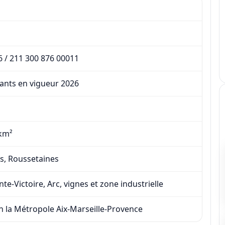
6 / 211 300 876 00011
tants en vigueur 2026
km²
s, Roussetaines
nte-Victoire, Arc, vignes et zone industrielle
n la Métropole Aix-Marseille-Provence