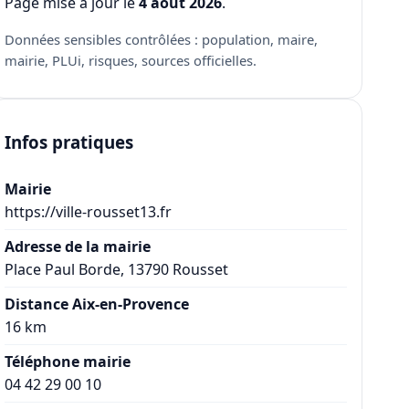
Page mise à jour le
4 août 2026
.
Données sensibles contrôlées : population, maire,
mairie, PLUi, risques, sources officielles.
Infos pratiques
Mairie
https://ville-rousset13.fr
Adresse de la mairie
Place Paul Borde, 13790 Rousset
Distance Aix-en-Provence
16 km
Téléphone mairie
04 42 29 00 10