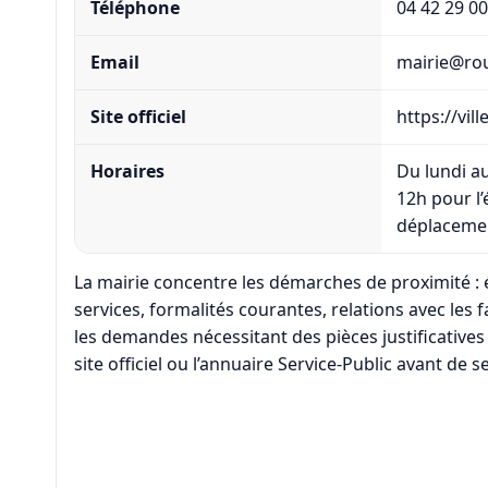
Téléphone
04 42 29 00
Email
mairie@rou
Site officiel
https://vil
Horaires
Du lundi a
12h pour l’é
déplaceme
La mairie concentre les démarches de proximité : ét
services, formalités courantes, relations avec les f
les demandes nécessitant des pièces justificatives 
site officiel ou l’annuaire Service-Public avant de s