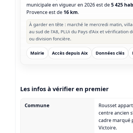
municipale en vigueur en 2026 est de
5 425 hab
Provence est de
16 km
.
À garder en tête : marché le mercredi matin, vill
au sud de l’A8, PLUi du Pays d’Aix et vérification 
ou division foncière.
Mairie
Accès depuis Aix
Données clés
Les infos à vérifier en premier
Commune
Rousset appart
centre ancien s
cadre marqué par
Victoire.