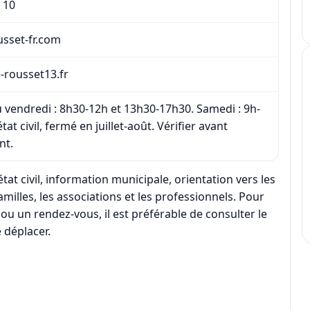
 10
sset-fr.com
le-rousset13.fr
u vendredi : 8h30-12h et 13h30-17h30. Samedi : 9h-
tat civil, fermé en juillet-août. Vérifier avant
nt.
at civil, information municipale, orientation vers les
amilles, les associations et les professionnels. Pour
ou un rendez-vous, il est préférable de consulter le
e déplacer.