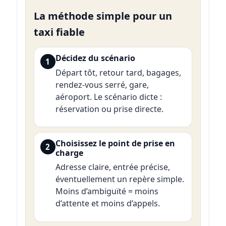
La méthode simple pour un
taxi fiable
Décidez du scénario
1
Départ tôt, retour tard, bagages,
rendez-vous serré, gare,
aéroport. Le scénario dicte :
réservation ou prise directe.
Choisissez le point de prise en
2
charge
Adresse claire, entrée précise,
éventuellement un repère simple.
Moins d’ambiguïté = moins
d’attente et moins d’appels.