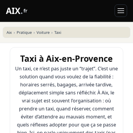
AIX
.
fr
Aix
Pratique
Voiture
Taxi
Taxi à Aix-en-Provence
Un taxi, ce n’est pas juste un “trajet”. C’est une
solution quand vous voulez de la fiabilité :
horaires serrés, bagages, arrivée tardive,
déplacement simple sans réfléchir. À Aix, le
vrai sujet est souvent l’organisation : où
prendre un taxi, quand réserver, comment
éviter d’attendre au mauvais moment, et
quels réflexes adopter pour que ça se passe
bien. Ici, on parle uniquement des taxis (pas