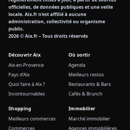
officielles, de données publiques et une veille
locale. Aix.fr n’est affilié à aucune
administration, collectivité ou organisme
public.
2026
© Aix.fr – Tous droits réservés
Découvrir Aix
Où sortir
Aix-en-Provence
Agenda
Pays d’Aix
Meilleurs restos
Quoi faire à Aix ?
Restaurants & Bars
Incontournables
Cafés & Brunch
Shopping
Immobilier
Meilleurs commerces
Marché immobilier
Commerces
Agences immobilières