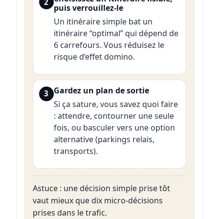
2
puis verrouillez-le
Un itinéraire simple bat un
itinéraire “optimal” qui dépend de
6 carrefours. Vous réduisez le
risque d’effet domino.
Gardez un plan de sortie
3
Si ça sature, vous savez quoi faire
: attendre, contourner une seule
fois, ou basculer vers une option
alternative (parkings relais,
transports).
Astuce : une décision simple prise tôt
vaut mieux que dix micro-décisions
prises dans le trafic.