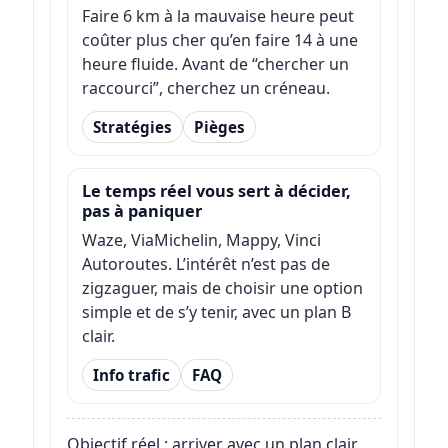
Faire 6 km à la mauvaise heure peut
coûter plus cher qu’en faire 14 à une
heure fluide. Avant de “chercher un
raccourci”, cherchez un créneau.
Stratégies
Pièges
Le temps réel vous sert à décider,
pas à paniquer
Waze, ViaMichelin, Mappy, Vinci
Autoroutes. L’intérêt n’est pas de
zigzaguer, mais de choisir une option
simple et de s’y tenir, avec un plan B
clair.
Info trafic
FAQ
Objectif réel : arriver avec un plan clair.