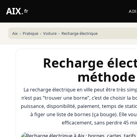
AIX
.
fr
AI
Aix
Pratique
Voiture
Recharge électrique
Recharge élect
méthode 
La recharge électrique en ville peut être très si
n’est pas “trouver une borne”, c’est de choisir 
puissance, disponibilité, paiement, temps de stat
à figer une liste de bornes (ça bouge). Elle v
efficacement, sans perdre 45 mi