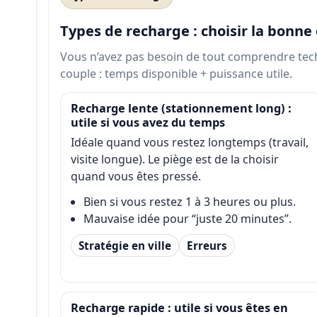
Types de recharge : choisir la bonne
Vous n’avez pas besoin de tout comprendre tec
couple : temps disponible + puissance utile.
Recharge lente (stationnement long) :
utile si vous avez du temps
Idéale quand vous restez longtemps (travail,
visite longue). Le piège est de la choisir
quand vous êtes pressé.
Bien si vous restez 1 à 3 heures ou plus.
Mauvaise idée pour “juste 20 minutes”.
Stratégie en ville
Erreurs
Recharge rapide : utile si vous êtes en