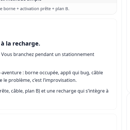
de borne + activation prête + plan B.
 à la recharge.
ît. Vous branchez pendant un stationnement
-aventure : borne occupée, appli qui bug, câble
e le problème, c’est l’improvisation.
ête, câble, plan B) et une recharge qui s’intègre à