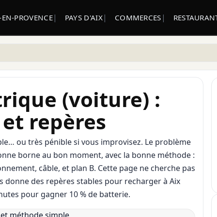
X-EN-PROVENCE
PAYS D'AIX
COMMERCES
RESTAURANT
rique (voiture) :
et repères
mple… ou très pénible si vous improvisez. Le problème
la bonne borne au bon moment, avec la bonne méthode :
ionnement, câble, et plan B. Cette page ne cherche pas
ous donne des repères stables pour recharger à Aix
nutes pour gagner 10 % de batterie.