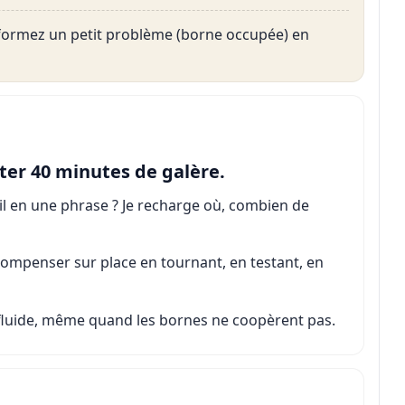
nsformez un petit problème (borne occupée) en
iter 40 minutes de galère.
il en une phrase ? Je recharge où, combien de
 compenser sur place en tournant, en testant, en
fluide, même quand les bornes ne coopèrent pas.