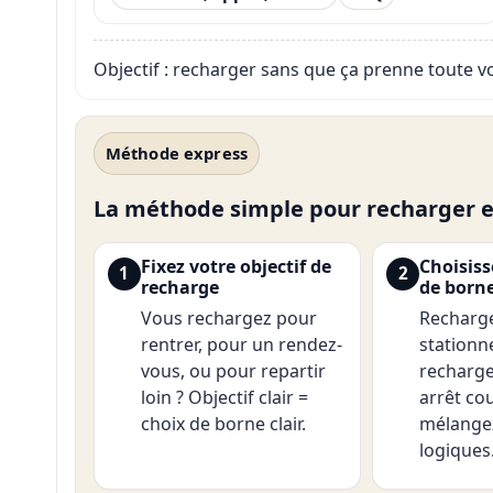
Objectif : recharger sans que ça prenne toute v
Méthode express
La méthode simple pour recharger e
Fixez votre objectif de
Choisiss
1
2
recharge
de born
Vous rechargez pour
Recharge
rentrer, pour un rendez-
stationn
vous, ou pour repartir
recharge
loin ? Objectif clair =
arrêt co
choix de borne clair.
mélangez
logiques