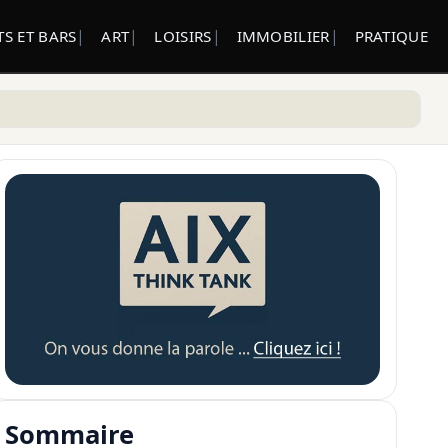
S ET BARS
ART
LOISIRS
IMMOBILIER
PRATIQUE
Sommaire