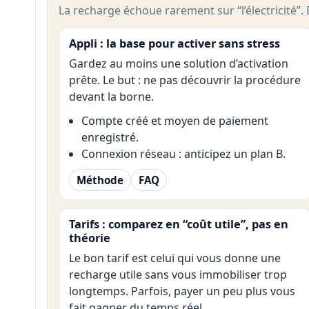
La recharge échoue rarement sur “l’électricité”. E
Appli : la base pour activer sans stress
Gardez au moins une solution d’activation
prête. Le but : ne pas découvrir la procédure
devant la borne.
Compte créé et moyen de paiement
enregistré.
Connexion réseau : anticipez un plan B.
Méthode
FAQ
Tarifs : comparez en “coût utile”, pas en
théorie
Le bon tarif est celui qui vous donne une
recharge utile sans vous immobiliser trop
longtemps. Parfois, payer un peu plus vous
fait gagner du temps réel.