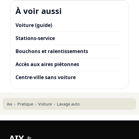
À voir aussi
Voiture (guide)
Stations-service
Bouchons et ralentissements
Accès aux aires piétonnes
Centre-ville sans voiture
Aix
Pratique
Voiture
Lavage auto
AIX
.
fr