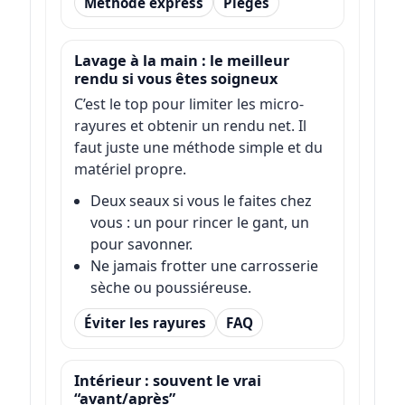
Méthode express
Pièges
Lavage à la main : le meilleur
rendu si vous êtes soigneux
C’est le top pour limiter les micro-
rayures et obtenir un rendu net. Il
faut juste une méthode simple et du
matériel propre.
Deux seaux si vous le faites chez
vous : un pour rincer le gant, un
pour savonner.
Ne jamais frotter une carrosserie
sèche ou poussiéreuse.
Éviter les rayures
FAQ
Intérieur : souvent le vrai
“avant/après”