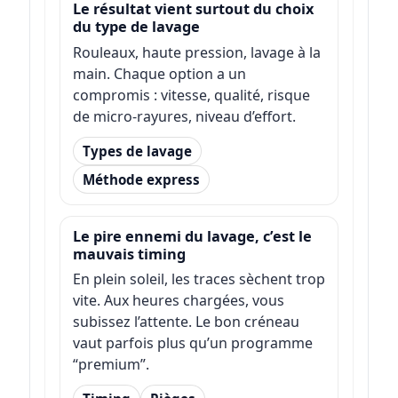
Le résultat vient surtout du choix
du type de lavage
Rouleaux, haute pression, lavage à la
main. Chaque option a un
compromis : vitesse, qualité, risque
de micro-rayures, niveau d’effort.
Types de lavage
Méthode express
Le pire ennemi du lavage, c’est le
mauvais timing
En plein soleil, les traces sèchent trop
vite. Aux heures chargées, vous
subissez l’attente. Le bon créneau
vaut parfois plus qu’un programme
“premium”.