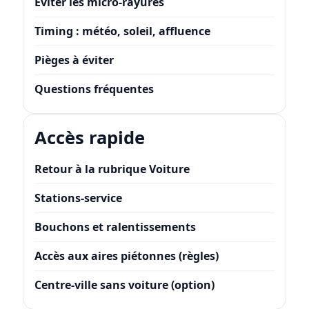
Éviter les micro-rayures
Timing : météo, soleil, affluence
Pièges à éviter
Questions fréquentes
Accès rapide
Retour à la rubrique Voiture
Stations-service
Bouchons et ralentissements
Accès aux aires piétonnes (règles)
Centre-ville sans voiture (option)