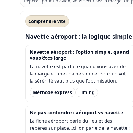
Repère : pour un avion, vous sécurisez la marge. Un p
Comprendre vite
Navette aéroport : la logique simple
Navette aéroport : l’option simple, quand
vous êtes large
La navette est parfaite quand vous avez de
la marge et une chaîne simple. Pour un vol,
la sérénité vaut plus que l’optimisation.
Méthode express
Timing
Ne pas confondre : aéroport vs navette
La fiche aéroport parle du lieu et des
repères sur place. Ici, on parle de la navette :