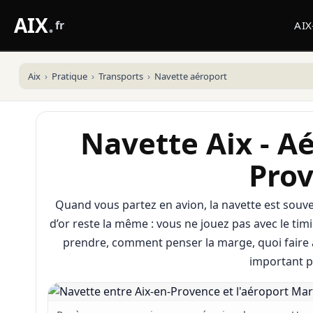
AIX
.
fr
AI
Aix
Pratique
Transports
Navette aéroport
Navette Aix - A
Pro
Quand vous partez en avion, la navette est souven
d’or reste la même : vous ne jouez pas avec le ti
prendre, comment penser la marge, quoi faire a
important p