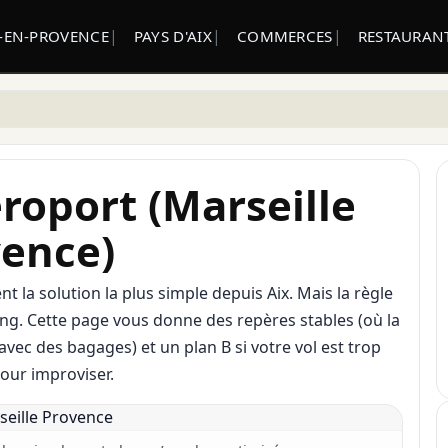
X-EN-PROVENCE
PAYS D'AIX
COMMERCES
RESTAURANT
éroport (Marseille
vence)
t la solution la plus simple depuis Aix. Mais la règle
ming. Cette page vous donne des repères stables (où la
vec des bagages) et un plan B si votre vol est trop
our improviser.