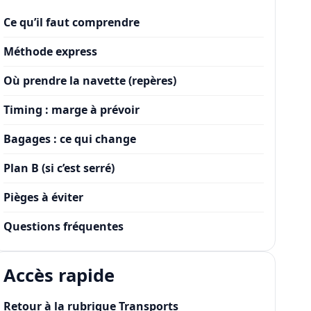
Ce qu’il faut comprendre
Méthode express
Où prendre la navette (repères)
Timing : marge à prévoir
Bagages : ce qui change
Plan B (si c’est serré)
Pièges à éviter
Questions fréquentes
Accès rapide
Retour à la rubrique Transports