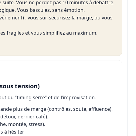
 de suite. Vous ne perdez pas 10 minutes à débattre.
 logique. Vous basculez, sans émotion.
 événement) : vous sur-sécurisez la marge, ou vous
înes fragiles et vous simplifiez au maximum.
 sous tension)
ut du “timing serré” et de l’improvisation.
emande plus de marge (contrôles, soute, affluence).
 détour, dernier café).
he, montée, stress).
s à hésiter.