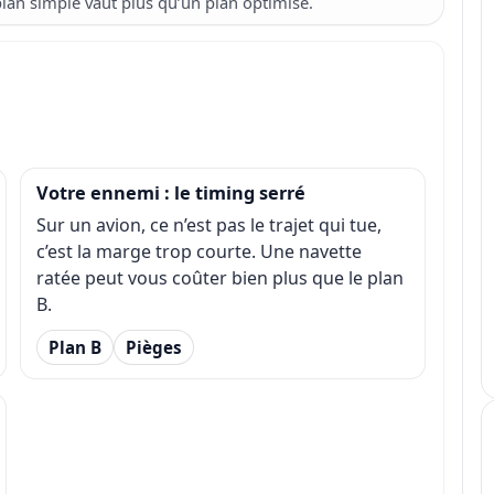
lan simple vaut plus qu’un plan optimisé.
Votre ennemi : le timing serré
Sur un avion, ce n’est pas le trajet qui tue,
c’est la marge trop courte. Une navette
ratée peut vous coûter bien plus que le plan
B.
Plan B
Pièges