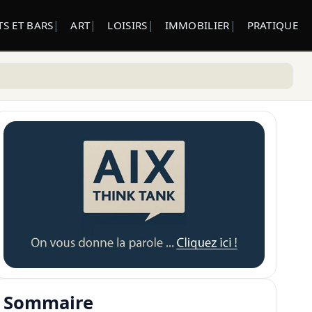
S ET BARS
ART
LOISIRS
IMMOBILIER
PRATIQUE
Sommaire