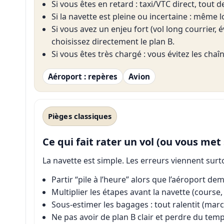
Si vous êtes en retard : taxi/VTC direct, tout
Si la navette est pleine ou incertaine : même
Si vous avez un enjeu fort (vol long courrier,
choisissez directement le plan B.
Si vous êtes très chargé : vous évitez les cha
Aéroport : repères
Avion
Pièges classiques
Ce qui fait rater un vol (ou vous met
La navette est simple. Les erreurs viennent surto
Partir “pile à l’heure” alors que l’aéroport d
Multiplier les étapes avant la navette (course,
Sous-estimer les bagages : tout ralentit (marc
Ne pas avoir de plan B clair et perdre du temp