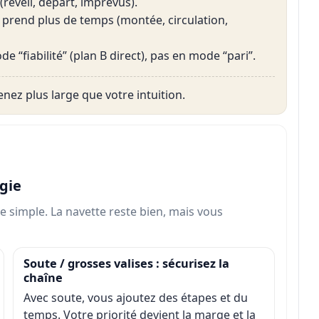
réveil, départ, imprévus).
t prend plus de temps (montée, circulation,
 “fiabilité” (plan B direct), pas en mode “pari”.
enez plus large que votre intuition.
gie
re simple. La navette reste bien, mais vous
Soute / grosses valises : sécurisez la
chaîne
Avec soute, vous ajoutez des étapes et du
temps. Votre priorité devient la marge et la