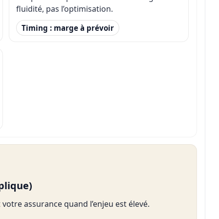
fluidité, pas l’optimisation.
Timing : marge à prévoir
mplique)
st votre assurance quand l’enjeu est élevé.