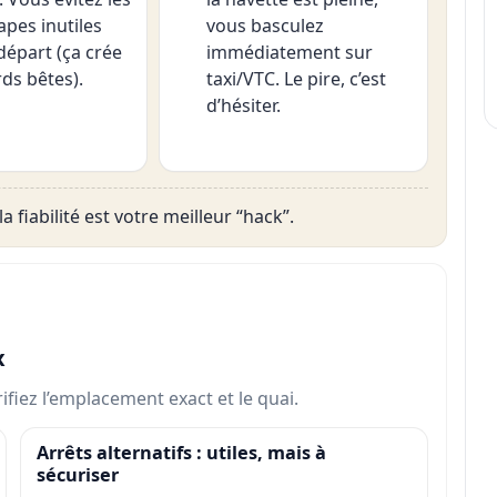
apes inutiles
vous basculez
départ (ça crée
immédiatement sur
rds bêtes).
taxi/VTC. Le pire, c’est
d’hésiter.
la fiabilité est votre meilleur “hack”.
x
érifiez l’emplacement exact et le quai.
Arrêts alternatifs : utiles, mais à
sécuriser