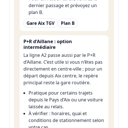
dernier passage et prévoyez un
plan B.
Gare Aix TGV
Plan B
P+R d’Aillane : option
intermédiaire
La ligne A2 passe aussi par le P+R
d’Aillane. C’est utile si vous n’êtes pas
directement en centre-ville ; pour un
départ depuis Aix centre, le repère
principal reste la gare routière.
Pratique pour certains trajets
depuis le Pays d’Aix ou une voiture
laissée au relais.
À vérifier : horaires, quai et
conditions de stationnement selon
votre cas.