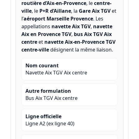
routière d’Aix-en-Provence
, le
centre-
ville
, le
P+R d’Aillane
, la
Gare Aix TGV
et
l’
aéroport Marseille Provence
. Les
appellations
navette Aix TGV
,
navette
Aix en Provence TGV
,
bus Aix TGV Aix
centre
et
navette Aix-en-Provence TGV
centre-ville
désignent la même liaison.
Nom courant
Navette Aix TGV Aix centre
Autre formulation
Bus Aix TGV Aix centre
Ligne officielle
Ligne A2 (ex ligne 40)