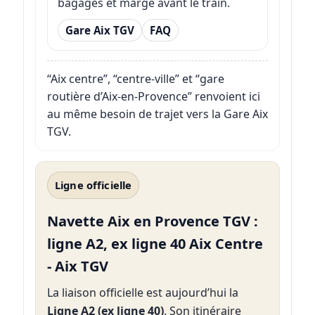
bagages et marge avant le train.
Gare Aix TGV
FAQ
“Aix centre”, “centre-ville” et “gare
routière d’Aix-en-Provence” renvoient ici
au même besoin de trajet vers la Gare Aix
TGV.
Ligne officielle
Navette Aix en Provence TGV :
ligne A2, ex ligne 40 Aix Centre
- Aix TGV
La liaison officielle est aujourd’hui la
Ligne A2 (ex ligne 40)
. Son itinéraire