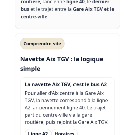
routière
, l’ancienne
ligne 40
, le
dernier
bus
et le trajet entre la
Gare Aix TGV et le
centre-ville
.
Comprendre vite
Navette Aix TGV : la logique
simple
La navette Aix TGV, c’est le bus A2
Pour aller d’Aix centre à la Gare Aix
TGV, la navette correspond à la ligne
A2, anciennement ligne 40. Le trajet
part du centre-ville via la gare
routière, puis rejoint la Gare Aix TGV.
Ligne A2
Horaires