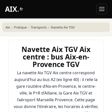
AIX
.
fr
Aix
Pratique
Transports
Navette Aix TGV
Navette Aix TGV Aix
centre : bus Aix-en-
Provence TGV
La navette Aix TGV Aix centre correspond
aujourd’hui au bus A2 (ex ligne 40) : il relie la
gare routière d’Aix-en-Provence, le centre-
ville, le P+R d’Aillane, la Gare Aix TGV et
l’aéroport Marseille Provence. Cette page
vous donne l’itinéraire, les horaires à vérifier,