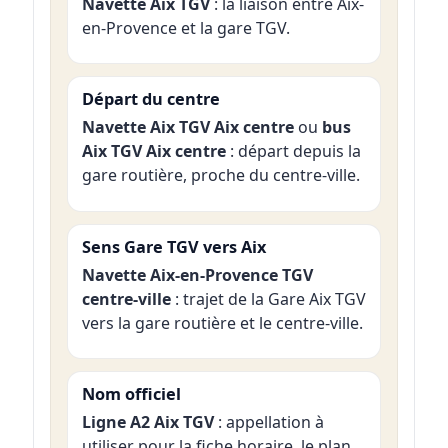
Navette Aix TGV
: la liaison entre Aix-
en-Provence et la gare TGV.
Départ du centre
Navette Aix TGV Aix centre
ou
bus
Aix TGV Aix centre
: départ depuis la
gare routière, proche du centre-ville.
Sens Gare TGV vers Aix
Navette Aix-en-Provence TGV
centre-ville
: trajet de la Gare Aix TGV
vers la gare routière et le centre-ville.
Nom officiel
Ligne A2 Aix TGV
: appellation à
utiliser pour la fiche horaire, le plan