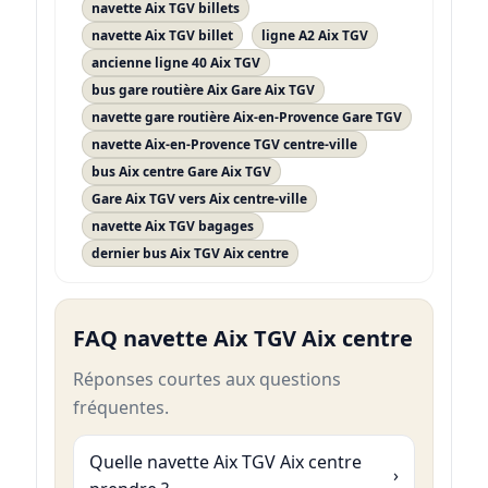
navette Aix TGV billets
navette Aix TGV billet
ligne A2 Aix TGV
ancienne ligne 40 Aix TGV
bus gare routière Aix Gare Aix TGV
navette gare routière Aix-en-Provence Gare TGV
navette Aix-en-Provence TGV centre-ville
bus Aix centre Gare Aix TGV
Gare Aix TGV vers Aix centre-ville
navette Aix TGV bagages
dernier bus Aix TGV Aix centre
FAQ navette Aix TGV Aix centre
Réponses courtes aux questions
fréquentes.
Quelle navette Aix TGV Aix centre