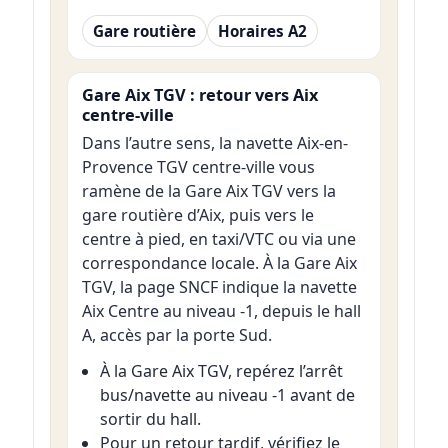
Gare routière
Horaires A2
Gare Aix TGV : retour vers Aix
centre-ville
Dans l’autre sens, la navette Aix-en-
Provence TGV centre-ville vous
ramène de la Gare Aix TGV vers la
gare routière d’Aix, puis vers le
centre à pied, en taxi/VTC ou via une
correspondance locale. À la Gare Aix
TGV, la page SNCF indique la navette
Aix Centre au niveau -1, depuis le hall
A, accès par la porte Sud.
À la Gare Aix TGV, repérez l’arrêt
bus/navette au niveau -1 avant de
sortir du hall.
Pour un retour tardif, vérifiez le