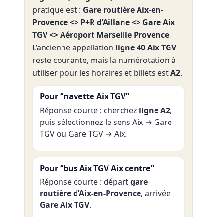
pratique est :
Gare routière Aix-en-
Provence <> P+R d’Aillane <> Gare Aix
TGV <> Aéroport Marseille Provence
.
L’ancienne appellation
ligne 40 Aix TGV
reste courante, mais la numérotation à
utiliser pour les horaires et billets est
A2
.
Pour “navette Aix TGV”
Réponse courte : cherchez
ligne A2
,
puis sélectionnez le sens Aix → Gare
TGV ou Gare TGV → Aix.
Pour “bus Aix TGV Aix centre”
Réponse courte : départ
gare
routière d’Aix-en-Provence
, arrivée
Gare Aix TGV
.